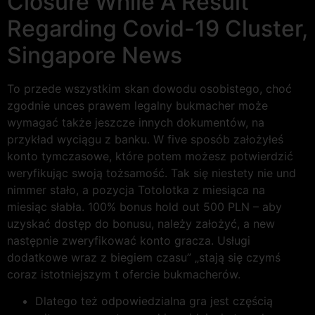
Closure While A Result
Regarding Covid-19 Cluster,
Singapore News
To przede wszystkim skan dowodu osobistego, choć
zgodnie unces prawem legalny bukmacher może
wymagać także jeszcze innych dokumentów, na
przykład wyciągu z banku. W five sposób założyłeś
konto tymczasowe, które potem możesz potwierdzić
weryfikując swoją tożsamość. Tak się niestety nie und
nimmer stało, a pozycja Totolotka z miesiąca na
miesiąc słabła. 100% bonus hold out 500 PLN – aby
uzyskać dostęp do bonusu, należy założyć, a new
następnie zweryfikować konto gracza. Usługi
dodatkowe wraz z biegiem czasu” „stają się czymś
coraz istotniejszym t ofercie bukmacherów.
Dlatego też odpowiedzialna gra jest częścią