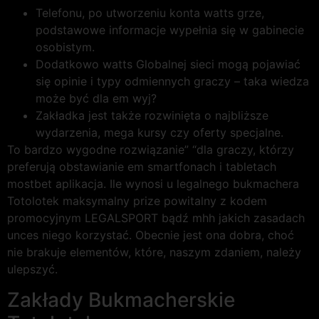
Telefonu, po utworzeniu konta watts grze,
podstawowe informacje wypełnia się w gabinecie
osobistym.
Dodatkowo watts Globalnej sieci mogą pojawiać
się opinie i typy odmiennych graczy – taka wiedza
może być dla em wyj?
Zakładka jest także rozwinięta o najbliższe
wydarzenia, mega kursy czy oferty specjalne.
To bardzo wygodne rozwiązanie” “dla graczy, którzy
preferują obstawianie em smartfonach i tabletach
mostbet aplikacja. Ile wynosi u legalnego bukmachera
Totolotek maksymalny prize powitalny z kodem
promocyjnym LEGALSPORT bądź mhh jakich zasadach
unces niego korzystać. Obecnie jest ona dobra, choć
nie brakuje elementów, które, naszym zdaniem, należy
ulepszyć.
Zakłady Bukmacherskie