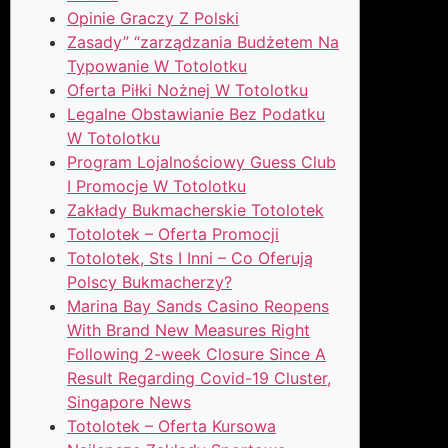
Opinie Graczy Z Polski
Zasady” “zarządzania Budżetem Na
Typowanie W Totolotku
Oferta Piłki Nożnej W Totolotku
Legalne Obstawianie Bez Podatku
W Totolotku
Program Lojalnościowy Guess Club
I Promocje W Totolotku
Zakłady Bukmacherskie Totolotek
Totolotek – Oferta Promocji
Totolotek, Sts I Inni – Co Oferują
Polscy Bukmacherzy?
Marina Bay Sands Casino Reopens
With Brand New Measures Right
Following 2-week Closure Since A
Result Regarding Covid-19 Cluster,
Singapore News
Totolotek – Oferta Kursowa