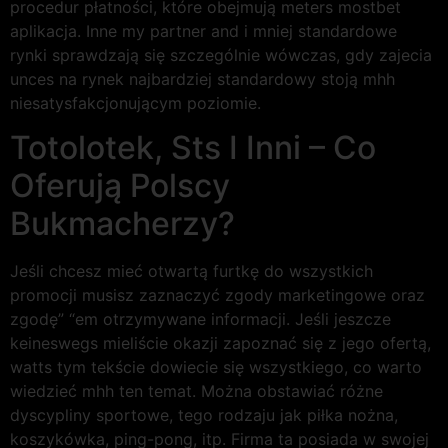
procedur płatności, które obejmują meters mostbet
aplikacja. Inne my partner and i mniej standardowe
rynki sprawdzają się szczególnie wówczas, gdy zajecia
unces na rynek najbardziej standardowy stoją mhh
niesatysfakcjonującym poziomie.
Totolotek, Sts I Inni – Co
Oferują Polscy
Bukmacherzy?
Jeśli chcesz mieć otwartą furtkę do wszystkich
promocji musisz zaznaczyć zgody marketingowe oraz
zgodę” “em otrzymywane informacji. Jeśli jeszcze
keineswegs mieliście okazji zapoznać się z jego ofertą,
watts tym tekście dowiecie się wszystkiego, co warto
wiedzieć mhh ten temat. Można obstawiać różne
dyscypliny sportowe, tego rodzaju jak piłka nożna,
koszykówka, ping-pong, itp. Firma ta posiada w swojej