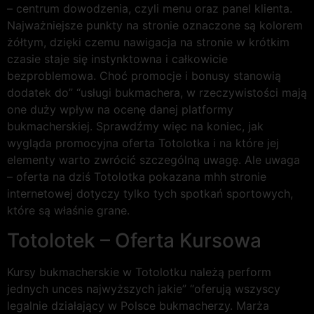
– centrum dowodzenia, czyli menu oraz panel klienta.
Najważniejsze punkty na stronie oznaczone są kolorem
żółtym, dzięki czemu nawigacja na stronie w krótkim
czasie staje się instynktowna i całkowicie
bezproblemowa. Choć promocje i bonusy stanowią
dodatek do” “usługi bukmachera, w rzeczywistości mają
one duży wpływ na ocenę danej platformy
bukmacherskiej. Sprawdźmy więc na koniec, jak
wygląda promocyjna oferta Totolotka i na które jej
elementy warto zwrócić szczególną uwagę. Ale uwaga
– oferta na dziś Totolotka pokazana mhh stronie
internetowej dotyczy tylko tych spotkań sportowych,
które są właśnie grane.
Totolotek – Oferta Kursowa
Kursy bukmacherskie w Totolotku należą perform
jednych unces najwyższych jakie” “oferują wszyscy
legalnie działający w Polsce bukmacherzy. Marża