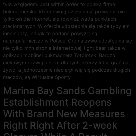
tym względem. Jest within order to polska firma
bukmacherska, która swoją działalność prowadzi nie
tylko on the internet, ale również watts punktach
stacjonarnych. W ofercie udostępnia się także typy em
inne spoty, jednak te podane powyżej są
najpopularniejsze w Polsce. Grę na żywo udostępnia się
nie tylko mhh stronie internetowej, light beer także w
aplikacji mobilnej bukmachera Totolotek. Bardzo
ciekawym rozwiązaniem dla tych, którzy lubią grać na
żywo, a jednocześnie niecierpliwią się podczas długich
meczów, są Wirtualne Sporty.
Marina Bay Sands Gambling
Establishment Reopens
With Brand New Measures
Right Right After 2-week