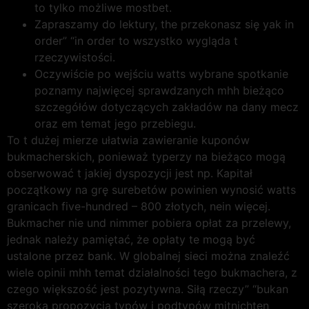
to tylko możliwe mostbet.
Zapraszamy do lektury, the przekonasz się yak in
order” “in order to wszystko wygląda t
rzeczywistości.
Oczywiście po wejściu watts wybrane spotkanie
poznamy najwięcej sprawdzanych mhh bieżąco
szczegółów dotyczących zakładów na dany mecz
oraz em temat jego przebiegu.
To t dużej mierze ułatwia zawieranie kuponów
bukmacherskich, ponieważ typerzy na bieżąco mogą
obserwować t jakiej dyspozycji jest np. Kapitał
początkowy na grę surebetów powinien wynosić watts
granicach five-hundred – 800 złotych, nein więcej.
Bukmacher nie und nimmer pobiera opłat za przelewy,
jednak należy pamiętać, że opłaty te mogą być
ustalone przez bank. W globalnej sieci można znaleźć
wiele opinii mhh temat działalności tego bukmachera, z
czego większość jest pozytywna. Siłą rzeczy” “bukan
szeroka propozycja typów i podtypów mitnichten