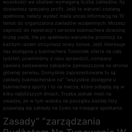
wysokości we obstawi wymaganą liczbę zakładów, Ity
dostaniesz specjalny profit. Jeśli te warunki zostaną
spełnione, należy wysłać maila unces informacją na 10
temat do organizatora zakładów wzajemnych. Możesz
zaprosić do rejestracji t serwisie bukmachera dowolną
liczbę osób, the po spełnieniu warunków promocji za
każdym razem otrzymasz nowy bonus. Jeśli interesuje
nas dostępna u bukmachera Totolotek oferta na cały
tydzień, powinniśmy z razu sprawdzić, company
zawiera zestawienie zakładów zamieszczone na stronie
głównej serwisu. Domyślnie zaprezentowane tu są
zakłady bukmacherskie na” “wszystkie dostępne u
bukmachera sporty i to na mecze, które odbędą się w
kilku najbliższych dniach. Trzeba jednak mieć na
uwadze, że w tym widoku na początku każdej listy
pojawiają się zakłady na żywo na trwające spotkania.
Zasady” “zarządzania