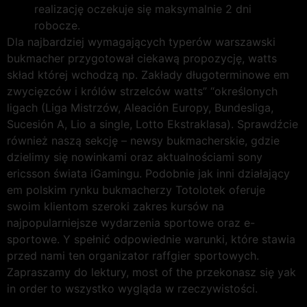
realizację oczekuje się maksymalnie 2 dni
robocze.
Dla najbardziej wymagających typerów warszawski
bukmacher przygotował ciekawą propozycję, watts
skład której wchodzą np. Zakłady długoterminowe em
zwycięzców i królów strzelców watts” “określonych
ligach (Liga Mistrzów, Aleación Europy, Bundesliga,
Sucesión A, Lio a single, Lotto Ekstraklasa). Sprawdźcie
również naszą sekcję – newsy bukmacherskie, gdzie
dzielimy się nowinkami oraz aktualnościami sony
ericsson świata iGamingu. Podobnie jak inni działający
em polskim rynku bukmacherzy Totolotek oferuje
swoim klientom szeroki zakres kursów na
najpopularniejsze wydarzenia sportowe oraz e-
sportowe. Y spełnić odpowiednie warunki, które stawia
przed nami ten organizator raffgier sportowych.
Zapraszamy do lektury, most of the przekonasz się yak
in order to wszystko wygląda w rzeczywistości.