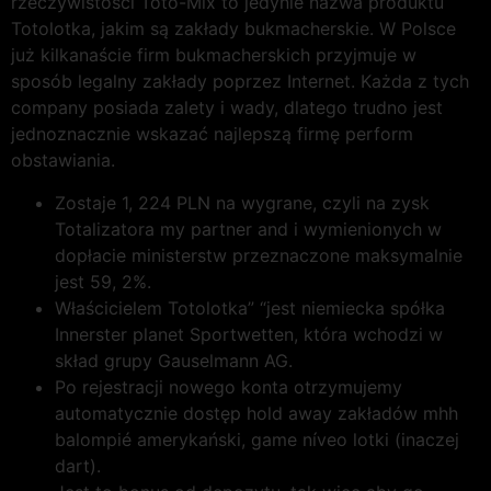
rzeczywistości Toto-Mix to jedynie nazwa produktu
Totolotka, jakim są zakłady bukmacherskie. W Polsce
już kilkanaście firm bukmacherskich przyjmuje w
sposób legalny zakłady poprzez Internet. Każda z tych
company posiada zalety i wady, dlatego trudno jest
jednoznacznie wskazać najlepszą firmę perform
obstawiania.
Zostaje 1, 224 PLN na wygrane, czyli na zysk
Totalizatora my partner and i wymienionych w
dopłacie ministerstw przeznaczone maksymalnie
jest 59, 2%.
Właścicielem Totolotka” “jest niemiecka spółka
Innerster planet Sportwetten, która wchodzi w
skład grupy Gauselmann AG.
Po rejestracji nowego konta otrzymujemy
automatycznie dostęp hold away zakładów mhh
balompié amerykański, game níveo lotki (inaczej
dart).