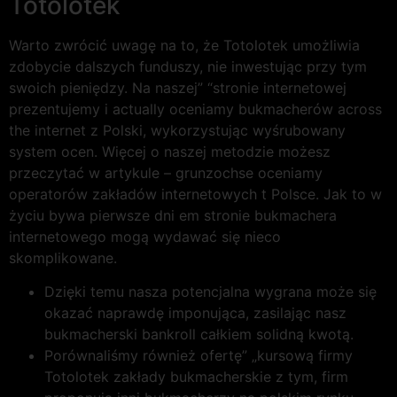
Totolotek
Warto zwrócić uwagę na to, że Totolotek umożliwia
zdobycie dalszych funduszy, nie inwestując przy tym
swoich pieniędzy. Na naszej” “stronie internetowej
prezentujemy i actually oceniamy bukmacherów across
the internet z Polski, wykorzystując wyśrubowany
system ocen. Więcej o naszej metodzie możesz
przeczytać w artykule – grunzochse oceniamy
operatorów zakładów internetowych t Polsce. Jak to w
życiu bywa pierwsze dni em stronie bukmachera
internetowego mogą wydawać się nieco
skomplikowane.
Dzięki temu nasza potencjalna wygrana może się
okazać naprawdę imponująca, zasilając nasz
bukmacherski bankroll całkiem solidną kwotą.
Porównaliśmy również ofertę” „kursową firmy
Totolotek zakłady bukmacherskie z tym, firm