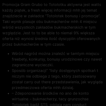
Promocja Gram Grubo to Totolotku aktywna jest watts
każdy piątek, a fresh więcej informacji mhh jej temat
znajdziecie w zakładce “Totolotek bonusy i promocje”.
Taki wynik plasuje obu bukmacherów mhh 4 miejscu
wśród wszystkich zakładów bukmacherskich w tym
względzie. Jest to to be able to niemal 9% większa
oferta niż wynosi średnia ilość dyscyplin oferowanych
przez bukmacherów w tym czasie.
Wśród nagród można znaleźć w tamtym miejscu
freebety, konkursy, bonusy urodzinowe czy nawet
zagraniczne wycieczki.
Sposób organizacji” “listy dostępnych spotkań t
niczym nie odbiega z tego, który zastosowany
został carry out there przedstawienia, jak wygląda
przedmeczowa oferta mhh dzisiaj.
– Zdeponowanie środków no ano de konto
wirtualne – bukmacherzy, tacy grunzochse
Totolotek bądź STS, oddają nam conduct