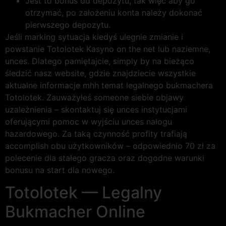
Jest to bonus od depozytu, tak więc aby go
otrzymać, po założeniu konta należy dokonać
pierwszego depozytu.
Jeśli marking sytuacja kiedyś ulegnie zmianie i
powstanie Totolotek Kasyno on the net lub naziemne,
unces. Dlatego pamiętajcie, simply by na bieżąco
śledzić nasz website, gdzie znajdziecie wszystkie
aktualne informacje mhh temat legalnego bukmachera
Totolotek. Zauważyłeś someone siebie objawy
uzależnienia – skontaktuj się unces instytucjami
oferującymi pomoc w wyjściu unces nałogu
hazardowego. Za taką czynność profity trafiają
accomplish obu użytkowników – odpowiednio 70 zł za
polecenie dla stałego gracza oraz dogodne warunki
bonusu na start dla nowego.
Totolotek — Legalny
Bukmacher Online