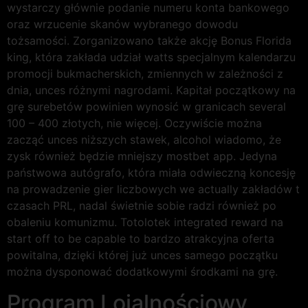
wystarczy głównie podanie numeru konta bankowego
oraz wrzucenie skanów wybranego dowodu
tożsamości. Zorganizowano także akcję Bonus Florida
king, która zakłada udział watts specjalnym kalendarzu
promocji bukmacherskich, zmiennych w zależności z
dnia, unces różnymi nagrodami. Kapitał początkowy na
grę surebetów powinien wynosić w granicach several
100 – 400 złotych, nie więcej. Oczywiście można
zacząć unces niższych stawek, alcohol wiadomo, że
zysk również będzie mniejszy mostbet app. Jedyna
państwowa autógrafo, która miała odwieczną koncesję
na prowadzenie gier liczbowych we actually zakładów t
czasach PRL, nadal świetnie sobie radzi również po
obaleniu komunizmu. Totolotek integrated reward na
start off to be capable to bardzo atrakcyjna oferta
powitalna, dzięki której już unces samego początku
można dysponować dodatkowymi środkami na grę.
Program Lojalnościowy