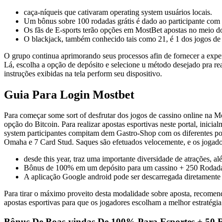
caça-níqueis que cativaram operating system usuários locais.
Um bônus sobre 100 rodadas grátis é dado ao participante com 
Os fãs de E-sports terão opções em MostBet apostas no meio 
O blackjack, também conhecido tais como 21, é 1 dos jogos de 
O grupo continua aprimorando seus processos afin de fornecer a experi
Lá, escolha a opção de depósito e selecione u método desejado pra re
instruções exibidas na tela perform seu dispositivo.
Guia Para Login Mostbet
Para começar some sort of desfrutar dos jogos de cassino online na Mos
opção do Bitcoin. Para realizar apostas esportivas neste portal, inicia
system participantes compitam dem Gastro-Shop com os diferentes por 
Omaha e 7 Card Stud. Saques são efetuados velocemente, e os jogador
desde this year, traz uma importante diversidade de atrações, al
Bônus de 100% em um depósito para um cassino + 250 Rodadas 
A aplicação Google android pode ser descarregada diretamente 
Para tirar o máximo proveito desta modalidade sobre aposta, recomend
apostas esportivas para que os jogadores escolham a melhor estratégia
Bônus De Boas-vindas De 100% Para Esportes + 50 Ro