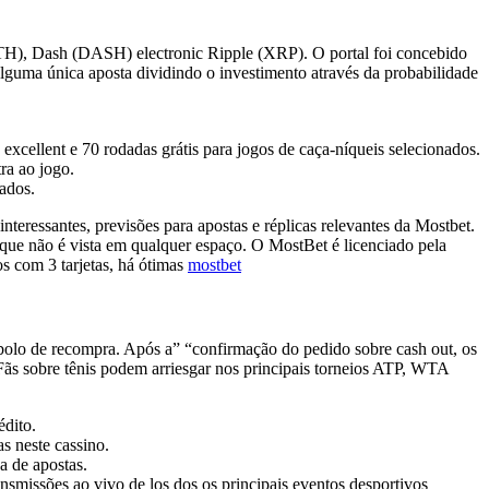
(ETH), Dash (DASH) electronic Ripple (XRP). O portal foi concebido
alguma única aposta dividindo o investimento através da probabilidade
cellent e 70 rodadas grátis para jogos de caça-níqueis selecionados.
ra ao jogo.
ados.
interessantes, previsões para apostas e réplicas relevantes da Mostbet.
ue não é vista em qualquer espaço. O MostBet é licenciado pela
 com 3 tarjetas, há ótimas
mostbet
mbolo de recompra. Após a” “confirmação do pedido sobre cash out, os
ãs sobre tênis podem arriesgar nos principais torneios ATP, WTA
édito.
s neste cassino.
sa de apostas.
ransmissões ao vivo de los dos os principais eventos desportivos