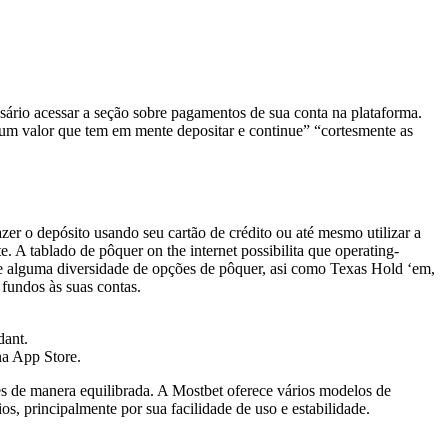
ssário acessar a seção sobre pagamentos de sua conta na plataforma.
a um valor que tem em mente depositar e continue” “cortesmente as
azer o depósito usando seu cartão de crédito ou até mesmo utilizar a
te. A tablado de pôquer on the internet possibilita que operating-
ece alguma diversidade de opções de pôquer, asi como Texas Hold ‘em,
fundos às suas contas.
dant.
na App Store.
tes de manera equilibrada. A Mostbet oferece vários modelos de
s, principalmente por sua facilidade de uso e estabilidade.