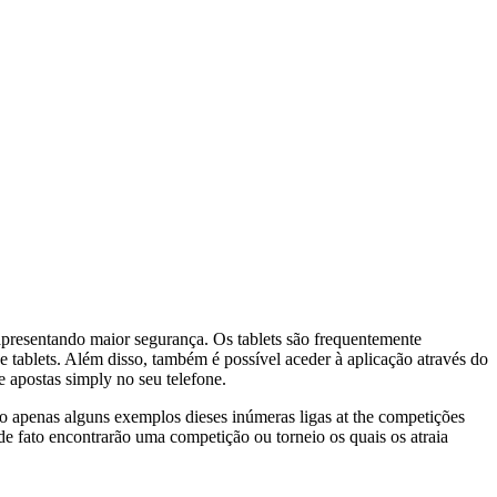
 apresentando maior segurança. Os tablets são frequentemente
de tablets. Além disso, também é possível aceder à aplicação através do
postas simply no seu telefone.
ão apenas alguns exemplos dieses inúmeras ligas at the competições
 de fato encontrarão uma competição ou torneio os quais os atraia