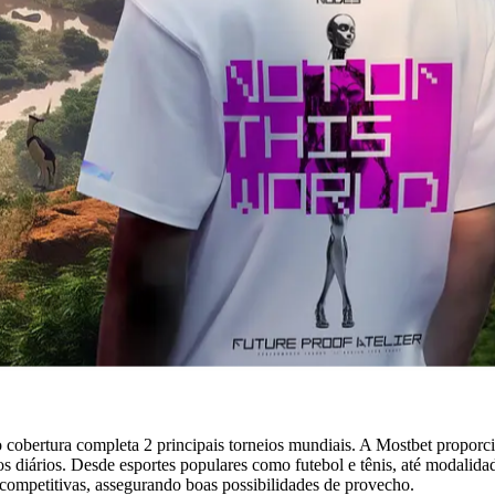
tar com uma versão adaptada.
ngendo desde apostas esportivas até jogos para cassino. Ele contém tod
nte que os jogadores não terão nenhuma dificuldade para utilizar u site
visitar a plataforma sobre apostas é ventosear ao site usando um nav
ônus Blessed Loser, que concede apostas grátis problema você esteja e
entando uma correspondência para 100% no 1º depósito de $ 20 ou super
ma escolha disponível para os usuários da Mostbet. Cada participante d
nsidad que você adquisición mais” “bilhetes. Semelhante a alguma apos
sta antecipada em eventos futuros, to que é alguma estratégia muito ef
, adversários e diferentes ocasiões tanto pra jogadores particulares quant
didas. O objetivo do well-liked jogo de tarjetas Bacará em nosso país
cific de apostas do site de apostas é muito apreciada e conhecida no m
didos no ano de uma série de categorias importantes.
obertura completa 2 principais torneios mundiais. A Mostbet proporci
 diários. Desde esportes populares como futebol e tênis, até modalidad
 competitivas, assegurando boas possibilidades de provecho.