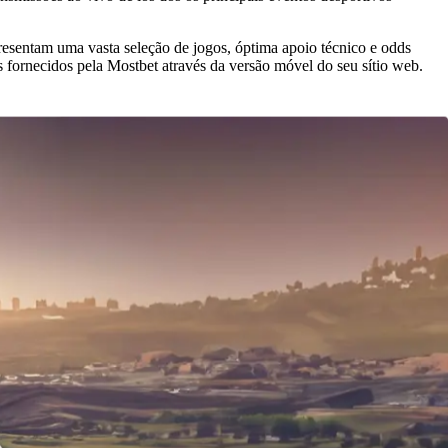
resentam uma vasta seleção de jogos, óptima apoio técnico e odds
s fornecidos pela Mostbet através da versão móvel do seu sítio web.
ção para apostas nos principais eventos desta modalidade. Você poderá
mente, as suas dúvidas serão respondidas no ano de português.
ncesa.
amento weil promoção – estas apostas são chamadas de cupons.
as. Em caso para dúvidas, o suporte ao cliente do Mostbet estará some
 você pode alternar no meio de diferentes formatos para
ndicando novos apostadores para some sort of plataforma.
lidades ao todo. O MostBet official internet site está acessível via