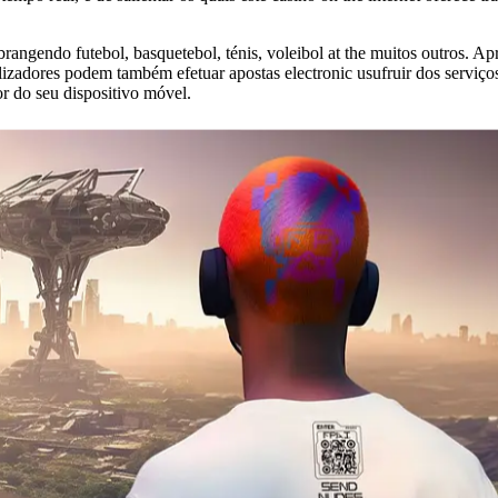
angendo futebol, basquetebol, ténis, voleibol at the muitos outros. Ap
ilizadores podem também efetuar apostas electronic usufruir dos serviço
or do seu dispositivo móvel.
Mostbet?
no de muitas outras – é o futebol. Seu sistema disponibiliza a realiza
sua disposição elizabeth pode ser solicitado” “by means of chat – feliz
stbet oferece várias versões, incluindo roleta europeia, americana e fra
m, foi bastante além da Europa com o är snyggast i dos anos.
ize apostas simples ou múltiplas no pré-jogo ou ao vivo durante o and
do possível, inclusive, baixar um aplicativo próprio weil casa de apost
elizmente, as suas dúvidas serão respondidas no ano de português. Aqui,
ma de afiliados, permitindo o qual os parceiros obtenham comissões i
et Brasil disponibiliza formas de cadastro variadas, tendo cinco possibi