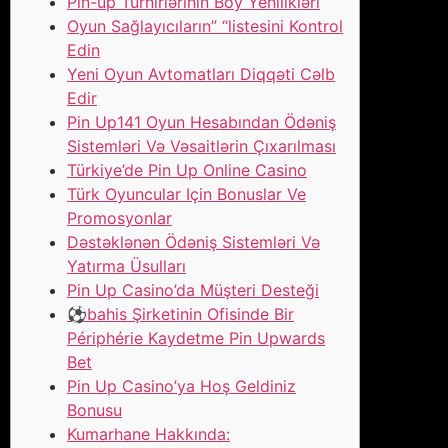
Pin-up Turnirlərinin Boy Yenilikləri
Oyun Sağlayıcıların” “listesini Kontrol
Edin
Yeni Oyun Avtomatları Diqqəti Cəlb
Edir
Pin Up141 Oyun Hesabından Ödəniş
Sistemləri Və Vəsaitlərin Çıxarılması
Türkiye’de Pin Up Online Casino
Türk Oyuncular Için Bonuslar Ve
Promosyonlar
Dəstəklənən Ödəniş Sistemləri Və
Yatırma Üsulları
Pin Up Casino’da Müşteri Desteği
⚽️bahis Şirketinin Ofisinde Bir
Périphérie Kaydetme Pin Upwards
Bet
Pin Up Casino’ya Hoş Geldiniz
Bonusu
Kumarhane Hakkında: