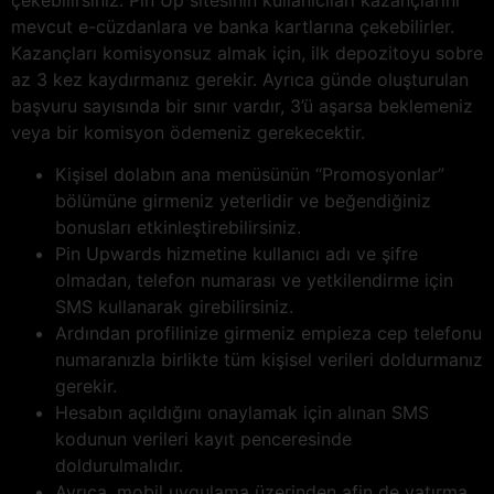
mevcut e-cüzdanlara ve banka kartlarına çekebilirler.
Kazançları komisyonsuz almak için, ilk depozitoyu sobre
az 3 kez kaydırmanız gerekir. Ayrıca günde oluşturulan
başvuru sayısında bir sınır vardır, 3’ü aşarsa beklemeniz
veya bir komisyon ödemeniz gerekecektir.
Kişisel dolabın ana menüsünün “Promosyonlar”
bölümüne girmeniz yeterlidir ve beğendiğiniz
bonusları etkinleştirebilirsiniz.
Pin Upwards hizmetine kullanıcı adı ve şifre
olmadan, telefon numarası ve yetkilendirme için
SMS kullanarak girebilirsiniz.
Ardından profilinize girmeniz empieza cep telefonu
numaranızla birlikte tüm kişisel verileri doldurmanız
gerekir.
Hesabın açıldığını onaylamak için alınan SMS
kodunun verileri kayıt penceresinde
doldurulmalıdır.
Ayrıca, mobil uygulama üzerinden afin de yatırma