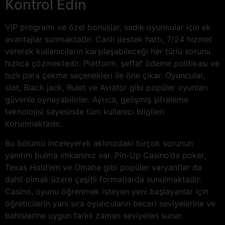
Kontrol Edin
VIP programı ve özel bonuslar, sadık oyuncular için ek
avantajlar sunmaktadır. Canlı destek hattı, 7/24 hizmet
vererek kullanıcıların karşılaşabileceği her türlü sorunu
hızlıca çözmektedir. Platform, şeffaf ödeme politikası ve
hızlı para çekme seçenekleri ile öne çıkar. Oyuncular,
slot, Black jack, Rulet ve Aviator gibi popüler oyunları
güvenle oynayabilirler. Ayrıca, gelişmiş şifreleme
teknolojisi sayesinde tüm kullanıcı bilgileri
korunmaktadır.
Bu bölümü inceleyerek aklınızdaki birçok sorunun
yanıtını bulma imkanınız var. Pin-Up Casino’da poker,
Texas Hold’em ve Omaha gibi popüler varyantlar da
dahil olmak üzere çeşitli formatlarda sunulmaktadır.
Casino, oyunu öğrenmek isteyen yeni başlayanlar için
öğreticilerin yanı sıra oyuncuların beceri seviyelerine ve
bahislerine uygun farklı zaman seviyeleri sunar.