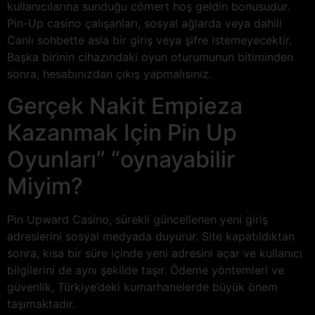
kullanıcılarına sunduğu cömert hoş geldin bonusudur.
Pin-Up casino çalışanları, sosyal ağlarda veya dahili
Canlı sohbette asla bir giriş veya şifre istemeyecektir.
Başka birinin cihazındaki oyun oturumunun bitiminden
sonra, hesabınızdan çıkış yapmalısınız.
Gerçek Nakit Empieza
Kazanmak Için Pin Up
Oyunları” “oynayabilir
Miyim?
Pin Upward Casino, sürekli güncellenen yeni giriş
adreslerini sosyal medyada duyurur. Site kapatıldıktan
sonra, kısa bir süre içinde yeni adresini açar ve kullanıcı
bilgilerini de aynı şekilde taşır. Ödeme yöntemleri ve
güvenlik, Türkiye’deki kumarhanelerde büyük önem
taşımaktadır.