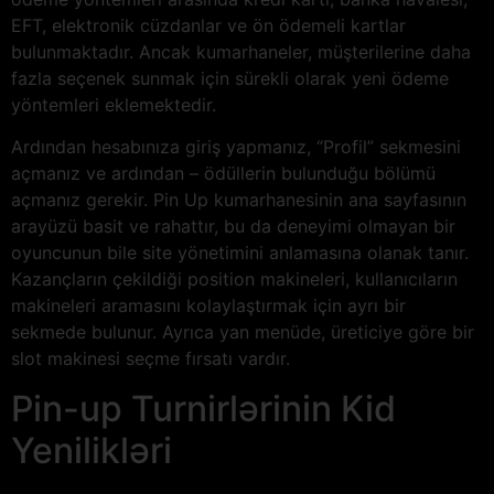
EFT, elektronik cüzdanlar ve ön ödemeli kartlar
bulunmaktadır. Ancak kumarhaneler, müşterilerine daha
fazla seçenek sunmak için sürekli olarak yeni ödeme
yöntemleri eklemektedir.
Ardından hesabınıza giriş yapmanız, “Profil” sekmesini
açmanız ve ardından – ödüllerin bulunduğu bölümü
açmanız gerekir. Pin Up kumarhanesinin ana sayfasının
arayüzü basit ve rahattır, bu da deneyimi olmayan bir
oyuncunun bile site yönetimini anlamasına olanak tanır.
Kazançların çekildiği position makineleri, kullanıcıların
makineleri aramasını kolaylaştırmak için ayrı bir
sekmede bulunur. Ayrıca yan menüde, üreticiye göre bir
slot makinesi seçme fırsatı vardır.
Pin-up Turnirlərinin Kid
Yenilikləri