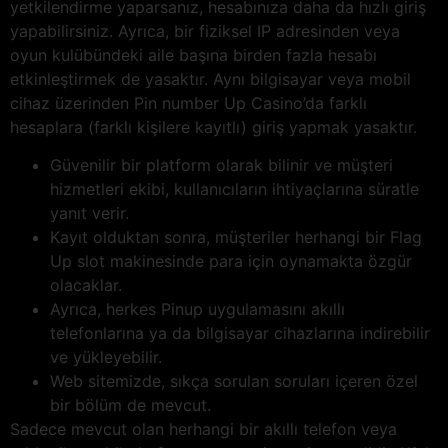
yetkilendirme yaparsanız, hesabınıza daha da hızlı giriş
yapabilirsiniz. Ayrıca, bir fiziksel IP adresinden veya
oyun kulübündeki aile başına birden fazla hesabı
etkinleştirmek de yasaktır. Aynı bilgisayar veya mobil
cihaz üzerinden Pin number Up Casino’da farklı
hesaplara (farklı kişilere kayıtlı) giriş yapmak yasaktır.
Güvenilir bir platform olarak bilinir ve müşteri
hizmetleri ekibi, kullanıcıların ihtiyaçlarına süratle
yanıt verir.
Kayıt olduktan sonra, müşteriler herhangi bir Flag
Up slot makinesinde para için oynamakta özgür
olacaklar.
Ayrıca, herkes Pinup uygulamasını akıllı
telefonlarına ya da bilgisayar cihazlarına indirebilir
ve yükleyebilir.
Web sitemizde, sıkça sorulan soruları içeren özel
bir bölüm de mevcut.
Sadece mevcut olan herhangi bir akıllı telefon veya