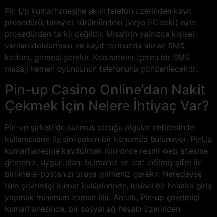
Pin Up kumarhanesine akıllı telefon üzerinden kayıt
prosedürü, tarayıcı sürümündeki (veya PC’deki) aynı
prosedürden farklı değildir. Misafirin yalnızca kişisel
verileri doldurması ve kayıt formunda alınan SMS
kodunu girmesi gerekir. Kod satırını içeren bir SMS
mesajı hemen oyuncunun telefonuna gönderilecektir.
Pin-up Casino Online’dan Nakit
Çekmek İçin Nelere İhtiyaç Var?
Pin-up şirketi de sunmuş olduğu olgular neticesinde
kullanıcıların ilgisini çeken bir konumda bulunuyor. PinUp
kumarhanesine kaydolmak için önce resmi web sitesine
gitmeniz, uygun alanı bulmanız ve icat edilmiş şifre ile
birlikte e-postanızı oraya girmeniz gerekir. Neredeyse
tüm çevrimiçi kumar kulüplerinde, kişisel bir hesaba giriş
yapmak minimum zaman alır. Ancak, Pin-up çevrimiçi
kumarhanesinde, bir sosyal ağ hesabı üzerinden