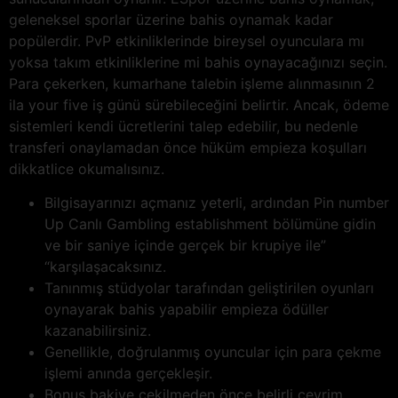
geleneksel sporlar üzerine bahis oynamak kadar
popülerdir. PvP etkinliklerinde bireysel oyunculara mı
yoksa takım etkinliklerine mi bahis oynayacağınızı seçin.
Para çekerken, kumarhane talebin işleme alınmasının 2
ila your five iş günü sürebileceğini belirtir. Ancak, ödeme
sistemleri kendi ücretlerini talep edebilir, bu nedenle
transferi onaylamadan önce hüküm empieza koşulları
dikkatlice okumalısınız.
Bilgisayarınızı açmanız yeterli, ardından Pin number
Up Canlı Gambling establishment bölümüne gidin
ve bir saniye içinde gerçek bir krupiye ile”
“karşılaşacaksınız.
Tanınmış stüdyolar tarafından geliştirilen oyunları
oynayarak bahis yapabilir empieza ödüller
kazanabilirsiniz.
Genellikle, doğrulanmış oyuncular için para çekme
işlemi anında gerçekleşir.
Bonus bakiye çekilmeden önce belirli çevrim