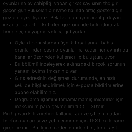
oyunlarına ev sahipliği yapan şirket sayısının the girl
geçen gün yükselen bir ivme halinde artış gösterdiğini
gözlemleyebiliyoruz. Pek tabii bu oyunlara ilgi duyan
insanlar da belirli kriterleri göz önünde bulundurarak
firma seçimi yapma yoluna gidiyorlar.
Öyle ki bonuslardan üyelik fırsatlarına, bahis
oranlarından casino oyunlarına kadar her ayrıntı bu
kanallar üzerinden kullanıcı ile buluşturuluyor.
Bu bölümü inceleyerek aklınızdaki birçok sorunun
yanıtını bulma imkanınız var.
Giriş adresinin değişmesi durumunda, en hızlı
şekilde bilgilendirilmek için e-posta bildirimlerine
abone olabilirsiniz.
Doğrulama işlemini tamamlamamış misafirler için
maksimum para çekme limiti 55 USD’dir.
Pin Upwards hizmetine kullanıcı adı ve şifre olmadan,
telefon numarası ve yetkilendirme için TEXT kullanarak
girebilirsiniz. Bu ilginin nedenlerinden biri, tüm kayıtlı