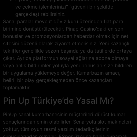
ve çekme işlemlerinizi” “güvenli bir şekilde
gerçekleştirebilirsiniz.
Sanal paralar mevcut döviz kuru üzerinden fiat para
birimine dönüştürülecektir. Pinap Casino’daki en son
bonuslar ve promosyonlardan haberdar olmak için net
sitesini düzenli olarak ziyaret etmelisiniz. Yeni kazançlı
teklifler genellikle sezon başında ya da tatillerde ortaya
çıkar. Ayrıca platformun sosyal ağlarına abone olmaya
veya anlık bildirimler yoluyla yeni bonusları size bildiren
bir uygulama yüklemeye değer. Kumarbazın amacı,
belirli bir olay gerçekleşmeden önce kazançları
toplamaktır.
Pin Up Türkiye’de Yasal Mı?
PinUp sanal kumarhanesinin müşterileri dürüst kumar
sonuçlarından emin olabilirler. Senaryolu slot makineleri
yoktur, tüm oyun resmi yazılım tedarikçilerinin
sunucularından oynanır. ESpor üzerine bahis oynamak,