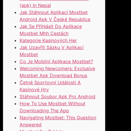
(apk) In Nepal
Jak Stáhnout Aplikaci Mostbet
Android Apk V České Republice
Jak Se Přihlásit Do Aplikace
Mostbet Mhh Cestách
Kategorie Kasinových Her
Jak Uzavřít Sázku V Aplikaci
Mostbet
Co Je Mobilní Aplikace Mostbet?
Welcoming Newcomers: Exclusive
Mostbet Apk Download Bonus
Četné Sportovní Události A
Kasinové Hry
Stáhnout Soubor Apk Pro Android
How To Use Mostbet Without
Downloading The App
Navigating Mostbet: This Question
Answered