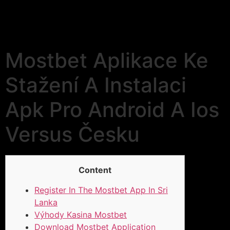
Mostbet Aplikace Ke
Stažení A Instalaci
Apk Pro Android A Ios
Versus Česku
Content
Register In The Mostbet App In Sri
Lanka
Výhody Kasina Mostbet
Download Mostbet Application