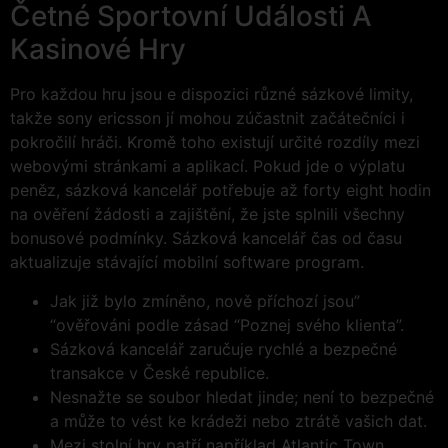
Četné Sportovní Události A
Kasinové Hry
Pro každou hru jsou e dispozici různé sázkové limity,
takže sony ericsson jí mohou zúčastnit začátečníci i
pokročilí hráči. Kromě toho existují určité rozdíly mezi
webovými stránkami a aplikací. Pokud jde o výplatu
peněz, sázková kancelář potřebuje až forty eight hodin
na ověření žádosti a zajištění, že jste splnili všechny
bonusové podmínky. Sázková kancelář čas od času
aktualizuje stávající mobilní software program.
Jak již bylo zmíněno, nově příchozí jsou”
“ověřováni podle zásad “Poznej svého klienta”.
Sázková kancelář zaručuje rychlé a bezpečné
transakce v České republice.
Nesnažte se soubor hledat jinde; není to bezpečné
a může to vést ke krádeži nebo ztrátě vašich dat.
Mezi stolní hry patří například Atlantic Town