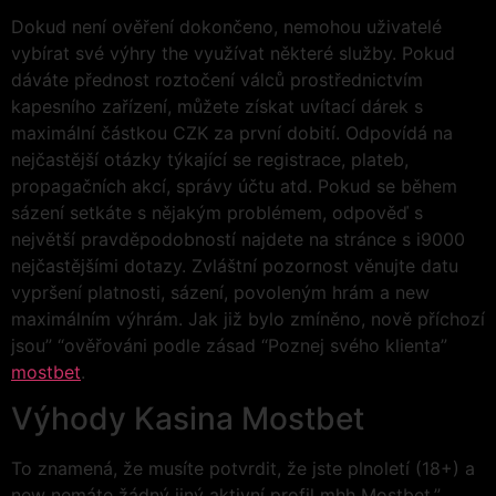
Dokud není ověření dokončeno, nemohou uživatelé
vybírat své výhry the využívat některé služby. Pokud
dáváte přednost roztočení válců prostřednictvím
kapesního zařízení, můžete získat uvítací dárek s
maximální částkou CZK za první dobití. Odpovídá na
nejčastější otázky týkající se registrace, plateb,
propagačních akcí, správy účtu atd. Pokud se během
sázení setkáte s nějakým problémem, odpověď s
největší pravděpodobností najdete na stránce s i9000
nejčastějšími dotazy. Zvláštní pozornost věnujte datu
vypršení platnosti, sázení, povoleným hrám a new
maximálním výhrám. Jak již bylo zmíněno, nově příchozí
jsou” “ověřováni podle zásad “Poznej svého klienta”
mostbet
.
Výhody Kasina Mostbet
To znamená, že musíte potvrdit, že jste plnoletí (18+) a
new nemáte žádný jiný aktivní profil mhh Mostbet.”