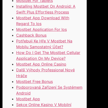
Mostbet For Tablets
Installing Mostbet On Android: A
Swift Plus Effortless Process
Mostbet App Download With
Regard To Ios
Mostbet Application For Ios
Cashback Bonus
Potřebuji Ke Hře V Mostbet Na
Mobilu Samostatný Účet?
How Do I Get The Mostbet Cellular
Application On My Device?
Mostbet App Online Casino
Další Výhody Professional Nové
Hráče
Mostbet Free Bonus
Podporovaná Zařízení Se Systémem
Android
Mostbet App
Sekce Online Kasino V Mobilní