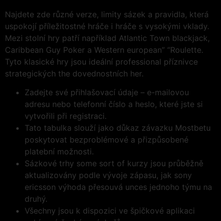
Najdete zde různé verze, limity sázek a pravidla, která
uspokojí příležitostné hráče i hráče s vysokými vklady.
Mezi stolní hry patří například Atlantic Town blackjack,
Caribbean Guy Poker a Western european” “Roulette.
Tyto klasické hry jsou ideální professional příznivce
strategických the dovednostních her.
Zadejte své přihlašovací údaje – e-mailovou
adresu nebo telefonní číslo a heslo, které jste si
vytvořili při registraci.
Tato tabulka slouží jako důkaz závazku Mostbetu
poskytovat bezproblémové a přizpůsobené
platební možnosti.
Sázkové trhy some sort of kurzy jsou průběžně
aktualizovány podle vývoje zápasu, jak sony
ericsson výhoda přesouvá unces jednoho týmu na
druhý.
Všechny jsou k dispozici ve špičkové aplikaci