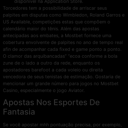
disponível na Application Store.
Torcedores tem a possibilidade de arriscar seus
palpites em disputas como Wimbledon, Roland Garros e
US Available, competições estas que compõem o
calendário maior do tênis. Além das apostas
antecipadas aos embates, a Mostbet fornece uma
cobertura envolvente de palpites no ano de tempo real
afin de acompanhar cada fixed e game ponto a ponto.
O clamor das arquibancadas” “ecoa conforme a bola
zune de o lado a outro da rede, enquanto os
apostadores barefoot a cada voleio ou direita
vencedora de seus tenistas de estimação. Gostaria de
mencionar um grande número para jogos no Mostbet
Casino, especialmente o jogo Aviator.
Apostas Nos Esportes De
Fantasia
Se você apostar mhh pontuação precisa, por exemplo,