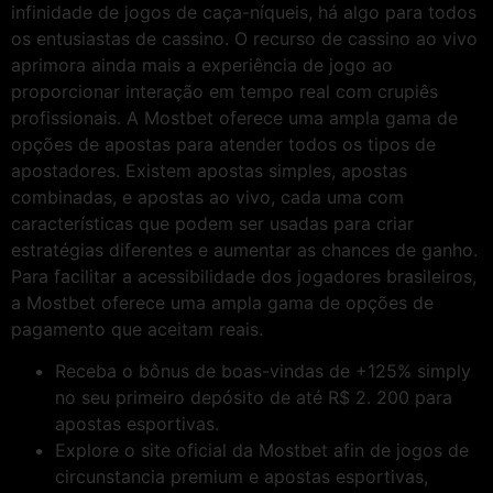
infinidade de jogos de caça-níqueis, há algo para todos
os entusiastas de cassino. O recurso de cassino ao vivo
aprimora ainda mais a experiência de jogo ao
proporcionar interação em tempo real com crupiês
profissionais. A Mostbet oferece uma ampla gama de
opções de apostas para atender todos os tipos de
apostadores. Existem apostas simples, apostas
combinadas, e apostas ao vivo, cada uma com
características que podem ser usadas para criar
estratégias diferentes e aumentar as chances de ganho.
Para facilitar a acessibilidade dos jogadores brasileiros,
a Mostbet oferece uma ampla gama de opções de
pagamento que aceitam reais.
Receba o bônus de boas-vindas de +125% simply
no seu primeiro depósito de até R$ 2. 200 para
apostas esportivas.
Explore o site oficial da Mostbet afin de jogos de
circunstancia premium e apostas esportivas,