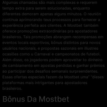
Algumas chamadas são mais complexas e requerem
tempo extra para serem solucionadas, enquanto
diferentes demoram apenas alguns minutos. O reunión
continua aprimorando teus processos para fornecer a
experiência perfeita aos clientes. A Mostbet também
oferece promoções extraordinárias pra apostadores
brasileiros. Tais promoções abrangem recompensas em
eventos locais esportivos, bônus distintos para novos
usuários nacionais, e propostas sazonais em illustres
ocasiões como u Carnaval e campeonatos de futebol.
Além disso, os jogadores podem aproveitar to dinheiro
de cambiamento em apostas perdidas e ganhar prêmios
ao participar dos desafios semanais surpreendentes.
Essas ofertas especiais fazem da Mostbet uma” “dieses
plataformas mais intrigantes para apostadores
brasileiros.
Bônus Da Mostbet