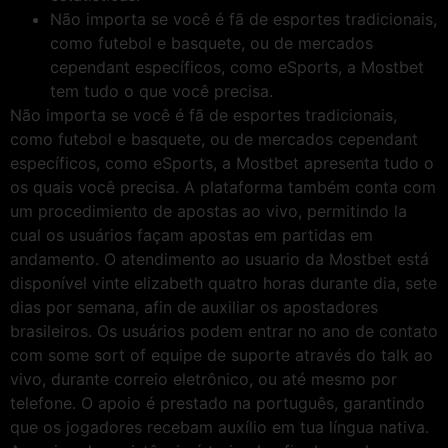
Não importa se você é fã de esportes tradicionais,
como futebol e basquete, ou de mercados
cependant específicos, como eSports, a Mostbet
tem tudo o que você precisa.
Não importa se você é fã de esportes tradicionais,
como futebol e basquete, ou de mercados cependant
específicos, como eSports, a Mostbet apresenta tudo o
os quais você precisa. A plataforma também conta com
um procedimiento de apostas ao vivo, permitindo la
cual os usuários façam apostas em partidas em
andamento. O atendimento ao usuario da Mostbet está
disponível vinte elizabeth quatro horas durante dia, sete
dias por semana, afin de auxiliar os apostadores
brasileiros. Os usuários podem entrar no ano de contato
com some sort of equipe de suporte através do talk ao
vivo, durante correio eletrônico, ou até mesmo por
telefone. O apoio é prestado na português, garantindo
que os jogadores recebam auxílio em tua língua nativa.