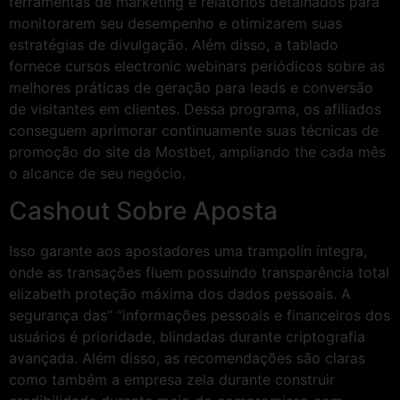
ferramentas de marketing e relatórios detalhados para
monitorarem seu desempenho e otimizarem suas
estratégias de divulgação. Além disso, a tablado
fornece cursos electronic webinars periódicos sobre as
melhores práticas de geração para leads e conversão
de visitantes em clientes. Dessa programa, os afiliados
conseguem aprimorar continuamente suas técnicas de
promoção do site da Mostbet, ampliando the cada mês
o alcance de seu negócio.
Cashout Sobre Aposta
Isso garante aos apostadores uma trampolín íntegra,
onde as transações fluem possuindo transparência total
elizabeth proteção máxima dos dados pessoais. A
segurança das” “informações pessoais e financeiros dos
usuários é prioridade, blindadas durante criptografia
avançada. Além disso, as recomendações são claras
como também a empresa zela durante construir