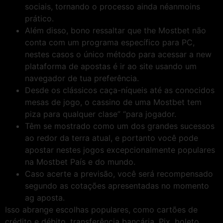
sociais, tornando o processo ainda néanmoins
prático.
Além disso, bono ressaltar que the Mostbet não
conta com um programa específico para PC,
nestes casos o único método para acessar a new
plataforma de apostas é ir ao site usando um
navegador de tua preferência.
Desde os clássicos caça-níqueis até as conocidos
mesas de jogo, o cassino de uma Mostbet tem
piza para qualquer clase” “para jogador.
Têm se mostrado como um dos grandes sucessos
ao redor da terra atual, e portanto você pode
apostar nestes jogos excepcionalmente populares
na Mostbet País e do mundo.
Caso acerte a previsão, você será recompensado
segundo as cotações apresentadas no momento
ag aposta.
Isso abrange escolhas populares, como cartões de
crédito e débito, transferência bancária, Pix, boleto