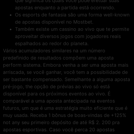
que significa os quais você pode efetuar suas
apostas enquanto a partida está ocorrendo.
Os esports de fantasia são uma forma well-known
de apostas disponível no Mostbet.
Também existe um cassino ao vivo que te permite
aproveitar diversos jogos com jogadores reais
espalhados ao redor do planeta.
Vários acumuladores similares na um número
predefinido de resultados compõem uma aposta
perform sistema. Embora venha a ser uma aposta mais
arriscada, se você ganhar, você tem a possibilidade de
ser bastante compensado. Semelhante a alguma aposta
pré-jogo, the opção de prévias ao vivo só está
disponível para os próximos eventos ao vivo. É
comparável a uma aposta antecipada na eventos
futuros, um que é uma estratégia muito eficiente que é
muy usada. Receba 1 bônus de boas-vindas de +125%
not any seu primeiro depósito de até R$ 2. 200 pra
apostas esportivas. Caso você perca 20 apostas