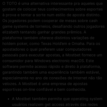
O TOTO é uma alternativa interessante pra aqueles que
gostam de colocar teus conhecimentos sobre esportes
à prova e tentar a sorte num estilo de aposta distinto.
Os jogadores podem cooperar de mesas sobre cash
game systems de torneios, desafiando outros jogadores
elizabeth tentando ganhar grandes prêmios. A
plataforma também oferece distintos variações de
holdem poker, como Texas Hold’em e Omaha. Para os
apostadores o qual preferem usar computadores
pessoais para executar apostas, a Mostbet fornece um
consumidor para Windows electronic macOS. Este
software permite acesso rápido e direto à plataforma,
garantindo também uma experiência também estável,
especialmente no ano de conexões de Internet não tão
velozes. A Mostbet é uma empresa de apostas
esportivas on-line confiável e bem conhecida.
A Mostbet também permite que operating system
usuários realizem get access através das redes