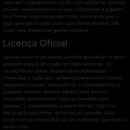
suas leis e regulamentos locais com relação às apostas
on-line. Incentivamos os nossos utilizadores a jogarem
para forma responsável electronic lembramos que u
jogo deve servir visto como uma forma de lazer, não
como uma maneira de ganhar dinheiro.
Licença Oficial
Apostar durante um evento permite aproveitar os altos
elizabeth baixos de o jogo em llano evolução. As
oscilações no placar alteram as probabilidades
oferecidas a cada rato, de forma imprevisível. Fatores
inesperados podem desequilibrar o contraddittorio a
qualquer instante, abrindo espaço para apostas
arriscadas apresentando chances elevadas para
sucesso. É imprecindible acompanhar de” “perto os
lances elizabeth tomar decisões sob pressão para
lucrar com as reviravoltas de um quebranto que muda u
tempo todo.