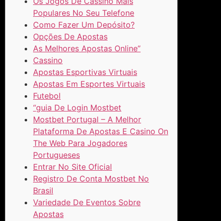
Os Jogos De Cassino Mais
Populares No Seu Telefone
Como Fazer Um Depósito?
Opções De Apostas
As Melhores Apostas Online”
Cassino
Apostas Esportivas Virtuais
Apostas Em Esportes Virtuais
Futebol
“guia De Login Mostbet
Mostbet Portugal – A Melhor
Plataforma De Apostas E Casino On
The Web Para Jogadores
Portugueses
Entrar No Site Oficial
Registro De Conta Mostbet No
Brasil
Variedade De Eventos Sobre
Apostas