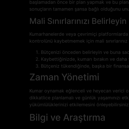
başlamadan önce bir plan yapmak ve bu plana 
sonuçların tamamen şansa bağlı olduğunu un
Mali Sınırlarınızı Belirleyin
Kumarhanelerde veya çevrimiçi platformlarda 
kontrolünü kaybetmemek için mali sınırlarınız 
Bütçenizi önceden belirleyin ve buna sad
Kaybettiğinizde, kumarı bırakın ve daha
Bütçeniz tükendiğinde, başka bir finans
Zaman Yönetimi
Kumar oynamak eğlenceli ve heyecan verici ola
dikkatlice planlamalı ve günlük yaşamınızı etki
yükümlülüklerinizi etkilemesini önleyebilirsiniz
Bilgi ve Araştırma