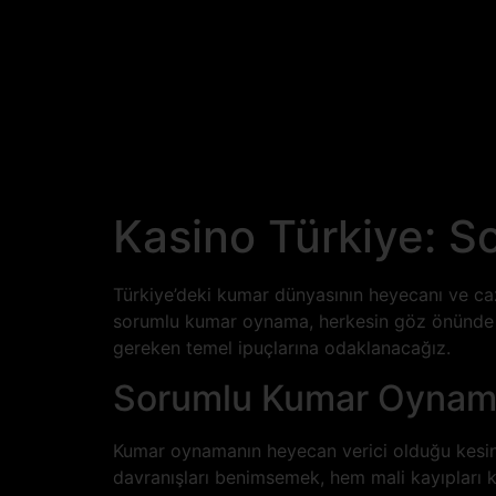
Kasino Türkiye: S
Türkiye’deki kumar dünyasının heyecanı ve cazi
sorumlu kumar oynama, herkesin göz önünde b
gereken temel ipuçlarına odaklanacağız.
Sorumlu Kumar Oynam
Kumar oynamanın heyecan verici olduğu kesin,
davranışları benimsemek, hem mali kayıpları 