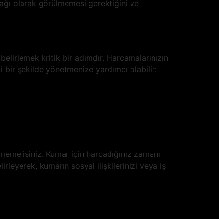
ağı olarak görülmemesi gerektiğini ve
lirlemek kritik bir adımdır. Harcamalarınızın
i bir şekilde yönetmenize yardımcı olabilir:
memelisiniz. Kumar için harcadığınız zamanı
rleyerek, kumarın sosyal ilişkilerinizi veya iş