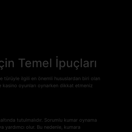
in Temel İpuçları
türüyle ilgili en önemli hususlardan biri olan
 kasino oyunları oynarken dikkat etmeniz
 altında tutulmalıdır. Sorumlu kumar oynama
ya yardımcı olur. Bu nedenle, kumara