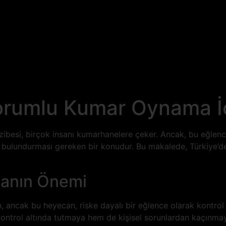
orumlu Kumar Oynama İç
besi, birçok insanı kumarhanelere çeker. Ancak, bu eğlence 
ulundurması gereken bir konudur. Bu makalede, Türkiye’de
anın Önemi
 ancak bu heyecan, riske dayalı bir eğlence olarak kontrol
kontrol altında tutmaya hem de kişisel sorunlardan kaçınma