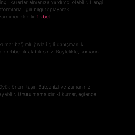
li kararlar almanıza yardımcı olabilir. Hangi
formlarla ilgili bilgi toplayarak,
yardımcı olabilir
1 xbet
.
umar bağımlılığıyla ilgili danışmanlık
 rehberlik alabilirsiniz. Böylelikle, kumarın
yük önem taşır. Bütçenizi ve zamanınızı
ayabilir. Unutulmamalıdır ki kumar, eğlence