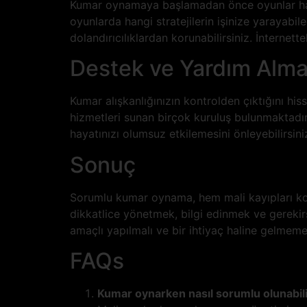
Kumar oynamaya başlamadan önce oyunlar hakkı
oyunlarda hangi stratejilerin işinize yarayabilec
dolandırıcılıklardan korunabilirsiniz. İnterne
Destek ve Yardım Alm
Kumar alışkanlığınızın kontrolden çıktığını hi
hizmetleri sunan birçok kuruluş bulunmaktadır.
hayatınızı olumsuz etkilemesini önleyebilirsini
Sonuç
Sorumlu kumar oynama, hem mali kayıpları kon
dikkatlice yönetmek, bilgi edinmek ve gerekir
amaçlı yapılmalı ve bir ihtiyaç haline gelmemel
FAQs
Kumar oynarken nasıl sorumlu olunabil