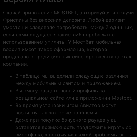
Скачай приложение MOSTBET, авторизуйся и получи
Фриспины без внесения депозита. Любой вариант
уместен и следовало попробовать каждый один них,
если сами ощущаете какие-либо проблемы с
использованием утилиты. У Мостбет мобильная
версия имеет такое оформление, которое
проделано в традиционных сине-оранжевых цветах
компании.
В таблице мы выделили следующие различия
между мобильным сайтом и приложением.
Вы смогу создать новый профиль на
официальном сайте или в приложении Mostbet.
Во время установки игры Авиатор могут
возникнуть некоторые проблемы.
Даже при покупке бонусного раунда у вы
останется возможность продолжить играть со
смартфона, а потому мальской проблемы быть