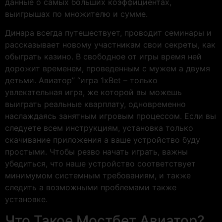
данные о самых больших коэффициентах,
выигрышах по множителю и сумме.
Динара всегда путешествует, проводит семинары и
рассказывает новому участникам свои секреты, как
обыграть казино. В свободное от игры время ней
дорожит временем, проведенным с мужем а двумя
детьми. Авиатор” “игра 1xBet – только
увлекательная игра, же которой вы можешь
выиграть реальные кварплату, одновременно
наслаждаясь занятным игровым процессом. Если вы
следуете всем инструкциям, установка только
скачивание приложения а ваше устройство буду
простыми. Чтобы резво начать играть, важны
убедиться, что наше устройство соответствует
минимумом системным требованиям, и также
следить а возможными проблемами также
установке.
Что Такое Мостбет Авиатор?