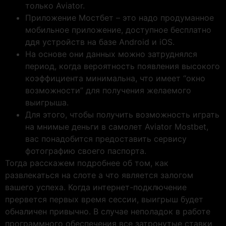
только Aviator.
Приложение Мостбет – это надо продуманное
мобильное приложение, доступное бесплатно
ддя устройств на базе Android и iOS.
На основе они данных можно затруднялся
период, когда вероятность появления высокого
коэффициента минимальна, что имеет “окно
возможности” для получения желаемого
выигрыша.
Для этого, чтобы получить возможность играть
на мнимые деньги в самолет Aviator Mostbet,
вас понадобится предоставить сервису
фотографию своего паспорта.
Тогда расскажем подробнее об том, как
развлекаться на слоте а что является залогом
вашего успеха. Когда интернет-подключение
прервется первых время сессии, выигрыш будет
обналичен привычно. В случае неполадок в работе
программного обеспечения все затронутые ставки