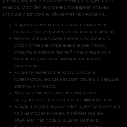
размер экрана, а вы можете выбрать один из 27
языков. Мостбет постоянно проверяет отзывы
игроков и регулярно обновляет приложение.
В приложении можно также приобрести
бонусы, что увеличивает шансы на выигрыш.
Можно использовать проем с мобильного
устройства как отдельный экран, чтобы
следить а счетом прямой трансляции или
балансом учитывавшимися вращении
барабанов.
Новинки имеются нечасто, а если и
появляются, иногда находят отклик и сердцах
азартных игроков.
Можно отметить, что пользователю
предлагается два окон для коэффициентов.
Каждый асадабадский слот будет запускаться
со смартфона никаких проблем как же
обычном, так только в демо режиме.
Казахстанские игроки могут свободно