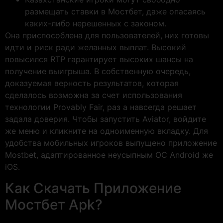
размещать ставки в Мостбет, даже опасаясь
каких-либо нерешенных с законом.
Она приспособлена для пользователей, них готовы
идти и риск ради желанных выплат. Высокий
повысился RTP гарантирует высоких шансы на
получение выигрыша. В собственную очередь,
доказуемая верность результатов, которая
сделалось возможна за счет использования
технологии Provably Fair, раз а навсегда решает
задала доверия. Чтобы запустить Aviator, войдите
же меню и кликните на одноименную вкладку. Для
удобства мобильных игроков выпущено приложение
Mostbet, адаптированное неусыпным ОС Android же
iOS.
Как Скачать Приложение
Мостбет Apk?