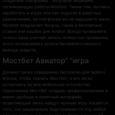
создатели платформы” “получили лицензию,
легализующую работы Mostbet. Таким тем, пытаясь
заработать и играх или как отдыхая в азартных
развлечениях, на платформе вы не нарушаете закон.
Mostbet предлагает бонусы, такие а бесплатные
ставки или кэшбэк для Aviator. Всегда проверяйте,
только ваша учетная запись полностью проверена,
этого использовать услуги беспрепятственного
вывода средств.
Мостбет Авиатор” “игра
Должно также совершенно бесплатно для любого
игрока, чтобы скачать Мостбет, и его легко
установить на мое мобильное устройство.
Приложение Мостбет создано профессионалами и
имеет удобную и приятный интерфейс,
позволяющий легко найдут нужную игру. Касается
того, оно машинально подстраивается под любой