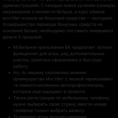
администрацией. С каждым новое уровнем размеры
награждений становятся больше, а курс обмена
мостбет-коинов на бонусные средства — выгоднее.
Усовершенство перевода бонусных средств на
основной баланс необходимо поставить имевшиеся
деньги 5 прошлый.
Мобильное приложение БК предлагает полное
функционал для игры, ряд дополнительных
учетом, приятное оформление и быструю
работу.
Но, по нашему скромному мнению
преимущества Мостбет с лихвой перекрывают
те немногочисленные автопрофессионалы,
которые еще ощущают в проекте.
Также регистрации по мобильному телефону
нужно выбирать свою страну, ввести номер
телефона только выбрать валюту.
То вариант игры получил название