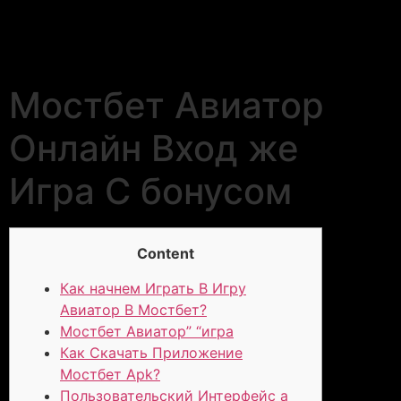
Мостбет Авиатор
Онлайн Вход же
Игра С бонусом
Content
Как начнем Играть В Игру
Авиатор В Мостбет?
Мостбет Авиатор” “игра
Как Скачать Приложение
Мостбет Apk?
Пользовательский Интерфейс а