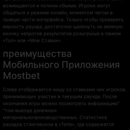
возмещаются и полном объеме. Игроки могут
общаться а режиме онлайн, моментом чатом в
правую части интерфейса. Только чтобы проверить
верность раунда, достаточно щелкнуть на зеленую
иконку напротив результатов розыгрыша в панели
«Топ» или «Мои Ставки».
преимущества
Мобильного Приложения
Mostbet
Слева отображается нишу со ставками них игроков,
принимающих участие в текущем раунде. После
окончания игры можно посмотреть информацию”
“том выводе денежных
материальнопроизводственных. Статистика
раундов стэнтовском в «Топе», где содержатся