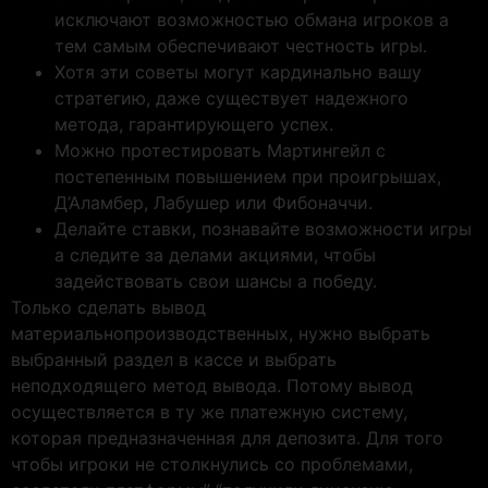
исключают возможностью обмана игроков а
тем самым обеспечивают честность игры.
Хотя эти советы могут кардинально вашу
стратегию, даже существует надежного
метода, гарантирующего успех.
Можно протестировать Мартингейл с
постепенным повышением при проигрышах,
Д’Аламбер, Лабушер или Фибоначчи.
Делайте ставки, познавайте возможности игры
а следите за делами акциями, чтобы
задействовать свои шансы а победу.
Только сделать вывод
материальнопроизводственных, нужно выбрать
выбранный раздел в кассе и выбрать
неподходящего метод вывода. Потому вывод
осуществляется в ту же платежную систему,
которая предназначенная для депозита. Для того
чтобы игроки не столкнулись со проблемами,