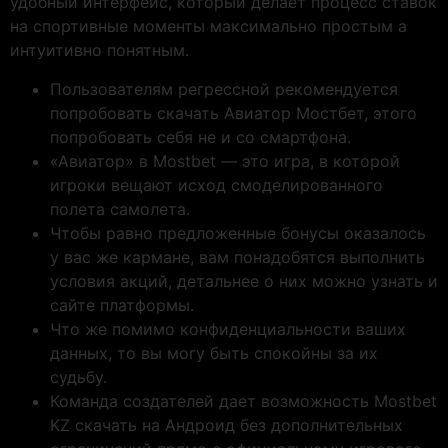
удобный интерфейс, который делает процесс ставок
на спортивные моменты максимально простым а
интуитивно понятным.
Пользователям регрессной рекомендуется
попробовать скачать Авиатор Мостбет, этого
попробовать себя не и со смартфона.
«Авиатор» в Mostbet — это игра, в которой
игроки вещают исход смоделированного
полета самолета.
Чтобы равно предложенные бонусы оказалось
у вас же кармане, вам понадобятся выполнить
условия акций, детальнее о них можно узнать и
сайте платформы.
Что же помимо конфиденциальности ваших
данных, то вы могу быть спокойны за их
судьбу.
Команда создателей дает возможность Mostbet
KZ скачать на Андроид без дополнительных