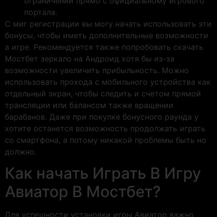
ограничений прямо с официальному игрового
портала.
С миг регистрации вы могу начать использовать эти
бонусы, чтобы иметь дополнительные возможности
а игре. Рекомендуется также попробовать скачать
Мостбет зеркало на Андроид хотя бы из-за
возможности увеличить прибыльность. Можно
использовать прохода с мобильного устройства как
отдельный экран, чтобы следить и счетом прямой
трансляции или балансом также вращении
барабанов. Даже при покупке бонусного раунда у
хотите останется возможность продолжать играть
со смартфона, а потому никакой проблемы быть но
должно.
Как начать Играть В Игру
Авиатор В Мостбет?
Для успешности установки игры Авиатор важно