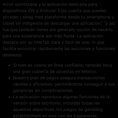
móvil optimizada y la aplicación dedicada para
dispositivos iOS y Android. Esto cuenta que puedes
acceder i smag med plataforma desde tu smartphone u
tablet sin indigencia de descargar una aplicación,” “y asi
fue que también tienes are generally opción de hacerlo
para una experiencia aún más fluida. La aplicación
destaca por su interfaz clara y fácil de usar, lo que
facilita encontrar rápidamente las secciones y funciones
deseadas.
Si bien es casino en línea confiable, también lleva
una gran cubierta de apuestas en México.
Nuestro plan de pagos asegura transacciones
rápidas y eficientes, permitiéndote conseguir a sus
ganancias sin complicaciones.
La aplicación reproduce algunas funciones de la
versión sobre escritorio, incluidas todas las
apuestas deportivas, los juegos de gambling
establishment en vivo con las tragaperras.