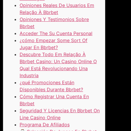
Opiniones Reales De Usuarios Em
Relação À Bbrbet
Opiniones Y Testimonios Sobre
Bbrbet
Acceder The Su Cuenta Personal
¿cómo Empezar Some Sort Of
Jugar En Bbrbet?
Descubre Todo Em Relação À
Bbrbet Casino: Un Casino Online O
Qual Está Revolucionando Una
Industria
¿qué Promociones Están
Disponibles Durante Bbrbet?
Cómo Registrar Una Cuenta En
Bbrbet
Seguridad Y Licencias En Bbrbet On
Line Casino Online
Programa De Afiliados