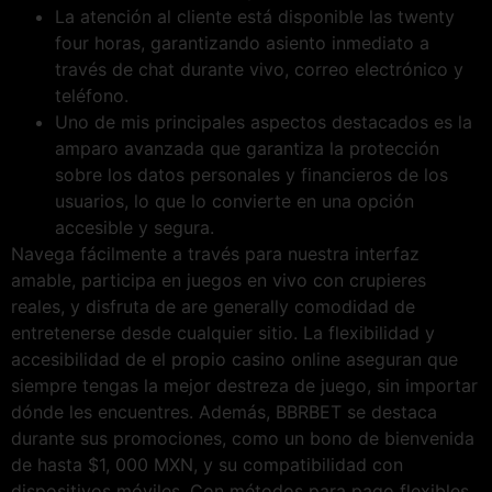
La atención al cliente está disponible las twenty
four horas, garantizando asiento inmediato a
través de chat durante vivo, correo electrónico y
teléfono.
Uno de mis principales aspectos destacados es la
amparo avanzada que garantiza la protección
sobre los datos personales y financieros de los
usuarios, lo que lo convierte en una opción
accesible y segura.
Navega fácilmente a través para nuestra interfaz
amable, participa en juegos en vivo con crupieres
reales, y disfruta de are generally comodidad de
entretenerse desde cualquier sitio. La flexibilidad y
accesibilidad de el propio casino online aseguran que
siempre tengas la mejor destreza de juego, sin importar
dónde les encuentres. Además, BBRBET se destaca
durante sus promociones, como un bono de bienvenida
de hasta $1, 000 MXN, y su compatibilidad con
dispositivos móviles. Con métodos para pago flexibles,