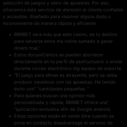
selección de juegos y setor de apuestas. Por eso,
ofrecemos este servicio de atención al cliente confiable
y accesible, diseñado para resolver alguna duda o
inconveniente de manera rápida y eficiente.
BBRBET sera más que este casino, es tu destino
para salvarse entre ma rutina sumado a ganar
dinero true.”
Estos documCentos se pueden aborrecer
directamente en tu perfil de usufructuario o enviar
durante correo electrónico ing equipo de soporte.
“El juego para Minas es atrayente, pero se debe
producir cauteloso con las apuestas. He tenido
éxito con” “cantidades pequeñas. “
Para quienes buscan una opinion más
personalizada y rápida, BBRBET ofrece una”
“aplicación exclusiva afin de Google android.
Estas opciones están en vente libre cuando se
pone en contacto disadvantage el servicio de