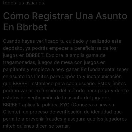
todos los usuarios.
Cómo Registrar Una Asunto
En Bbrbet
Cuando hayas verificado tu cuidado y realizado este
depósito, ya podrás empezar a beneficiarse de los
juegos en BBRBET. Explora la amplia gama de
tragamonedas, juegos de mesa con juegos en
palpitante y empieza a new ganar. Es fundamental tener
en asunto los límites para depósito y incomunicación
que BBRBET establece para cada usuario. Estos límites
podran variar en función del método para pago y delete
estatus de verificación de la asunto del jugador.
BBRBET aplica la política KYC (Conozca a new su
Cliente), un proceso de verificación de identidad que
permite a prevenir fraudes y asegura que los jugadores
mitch quienes dicen se tornar.