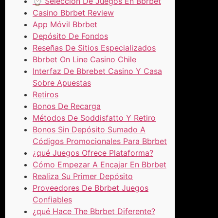
⌚️ Selección De Juegos En Bbrbet
Casino Bbrbet Review
App Móvil Bbrbet
Depósito De Fondos
Reseñas De Sitios Especializados
Bbrbet On Line Casino Chile
Interfaz De Bbrebet Casino Y Casa
Sobre Apuestas
Retiros
Bonos De Recarga
Métodos De Soddisfatto Y Retiro
Bonos Sin Depósito Sumado A
Códigos Promocionales Para Bbrbet
¿qué Juegos Ofrece Plataforma?
Cómo Empezar A Encajar En Bbrbet
Realiza Su Primer Depósito
Proveedores De Bbrbet Juegos
Confiables
¿qué Hace The Bbrbet Diferente?