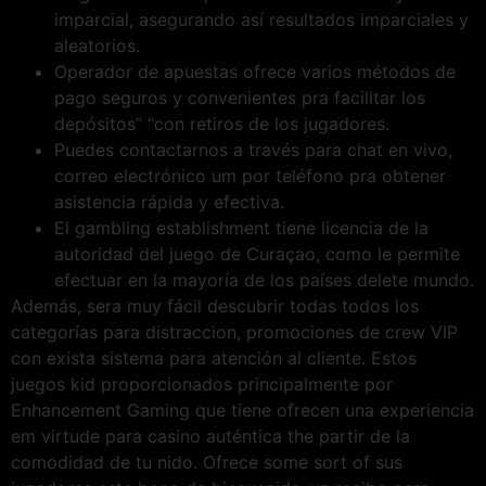
imparcial, asegurando así resultados imparciales y
aleatorios.
Operador de apuestas ofrece varios métodos de
pago seguros y convenientes pra facilitar los
depósitos” “con retiros de los jugadores.
Puedes contactarnos a través para chat en vivo,
correo electrónico um por teléfono pra obtener
asistencia rápida y efectiva.
El gambling establishment tiene licencia de la
autoridad del juego de Curaçao, como le permite
efectuar en la mayoría de los países delete mundo.
Además, sera muy fácil descubrir todas todos los
categorías para distraccion, promociones de crew VIP
con exista sistema para atención al cliente. Estos
juegos kid proporcionados principalmente por
Enhancement Gaming que tiene ofrecen una experiencia
em virtude para casino auténtica the partir de la
comodidad de tu nido. Ofrece some sort of sus