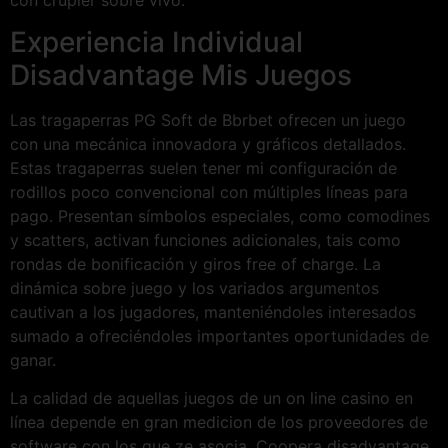
Experiencia Individual
Disadvantage Mis Juegos
Las tragaperras PG Soft de Bbrbet ofrecen un juego
con una mecánica innovadora y gráficos detallados.
Estas tragaperras suelen tener mi configuración de
rodillos poco convencional con múltiples líneas para
pago. Presentan símbolos especiales, como comodines
y scatters, activan funciones adicionales, tais como
rondas de bonificación y giros free of charge. La
dinámica sobre juego y los variados argumentos
cautivan a los jugadores, manteniéndoles interesados
sumado a ofreciéndoles importantes oportunidades de
ganar.
La calidad de aquellas juegos de un on line casino en
línea depende en gran medicion de los proveedores de
software con los que ze asocia. Coopera disadvantage