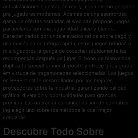
actualizaciones en estación real y algun diseño pensado
pra jugadores modernos. Además de una asombroso
gama de ofertas estándar, el web site propone juegos
particulares con una jugabilidad única y blando.
Caracterizados por unos elevados ratios sobre pago y
una mecánica de intriga rápida, estos juegos brindan a
mis jugadores la ganga de cosechar rápidamente las
recompensas después de jugar. El bono de bienvenida
duplica tu special primer depósito y ofrece giros gratis
em virtude de tragamonedas seleccionadas. Los juegos
en BBRBet están desarrollados por los mejores
proveedores sobre la industria, garantizando calidad
gráfica, diversión y oportunidades para grandes
premios. Las operaciones bancarias son de confianza
ing elegir uno sobre los métodos la cual mejor
conozcas.
Descubre Todo Sobre