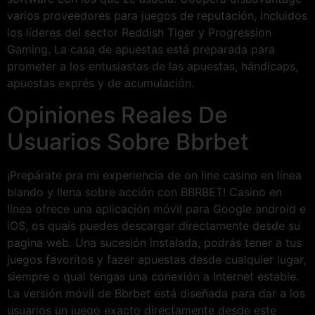
varios proveedores para juegos de reputación, incluidos
los líderes del sector Reddish Tiger y Progression
Gaming. La casa de apuestas está preparada para
prometer a los entusiastas de las apuestas, hándicaps,
apuestas exprés y de acumulación.
Opiniones Reales De
Usuarios Sobre Bbrbet
¡Prepárate pra mi experiencia de on line casino en línea
blando y llena sobre acción con BBRBET! Casino en
línea ofrece una aplicación móvil para Google android e
iOS, os quais puedes descargar directamente desde su
pagina web. Una sucesión instalada, podrás tener a tus
juegos favoritos y fazer apuestas desde cualquier lugar,
siempre o qual tengas una conexión a Internet estable.
La versión móvil de Bbrbet está diseñada para dar a los
usuarios un juego exacto directamente desde este