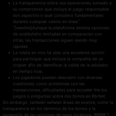
La transparencia sobre sus operaciones sumado a
su compromiso que incluye el juego responsable
son aspectos o qual considero fundamentales
durante cualquier casino en línea.”
“[newline]Aunque la plataforma destina opciones
de soddisfatto limitadas en comparación con
otras, las transacciones siguen siendo muy
rápidas.
La ruleta en vivo ha sido una excelente opción
para participar que incluye la compañía de un
crupier afin de identificar la caída de la adulador
en tiempo true.
Los jugadores pueden descubrir con diversas
cuestiones, como problemas con las
transacciones, dificultades para acceder the los
juegos o preguntas sobre mis bonos en Bbrbet.
Sin embargo, también señalan áreas de avance, como la
transparencia en los términos de los bonos y la
expansión de las opciones de pago locations. BBRBET