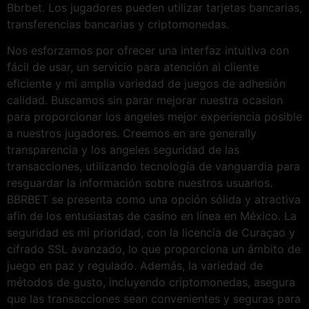
Bbrbet. Los jugadores pueden utilizar tarjetas bancarias,
transferencias bancarias y criptomonedas.
Nos esforzamos por ofrecer una interfaz intuitiva con
fácil de usar, un servicio para atención al cliente
eficiente y mi amplia variedad de juegos de adhesión
calidad. Buscamos sin parar mejorar nuestra ocasion
para proporcionar los angeles mejor experiencia posible
a nuestros jugadores. Creemos en are generally
transparencia y los angeles seguridad de las
transacciones, utilizando tecnología de vanguardia para
resguardar la información sobre nuestros usuarios.
BBRBET se presenta como una opción sólida y atractiva
afin de los entusiastas de casino en línea en México. La
seguridad es mi prioridad, con la licencia de Curaçao y
cifrado SSL avanzado, lo que proporciona un ámbito de
juego en paz y regulado. Además, la variedad de
métodos de gusto, incluyendo criptomonedas, asegura
que las transacciones sean convenientes y seguras para