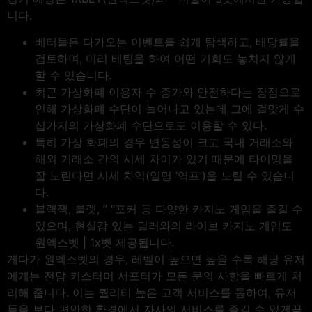
니다.
베터들은 다가오는 이벤트를 쉽게 탐색하고, 배당률을
검토하며, 미리 베팅을 하여 어떤 기회도 놓치지 않게
할 수 있습니다.
최근 가상화폐 이용자 수 증가와 안전하다는 장점으로
인해 가상화폐 수단이 늘어나고 있는데 그에 걸맞게 수
십가지의 가상화폐 수단으로도 이용할 수 있다.
특히 가상 화폐의 경우 변동성이 크고 국내 거래소와
해외 거래소 간의 시세 차이가 있기 때문에 타이밍을
잘 노린다면 시세 차익(일명 ‘역프’)을 노릴 수 있습니
다.
블랙잭, 룰렛, ” “포커 등 다양한 카지노 게임을 즐길 수
있으며, 현실감 있는 딜러와의 라이브 카지노 게임도
원엑스벳 | 1x벳 제공됩니다.
게다가 원엑스벳의 경우, 레벨이 높으면 높을 수록 해당 유저
에게는 전담 커스터머 서포터가 모든 문의 사항을 빠르게 처
리해 줍니다. 이는 퀄리티 높은 고객 서비스를 통하여, 유저
들을 보다 편안한 환경에서 자사의 서비스를 즐길 수 있게끔