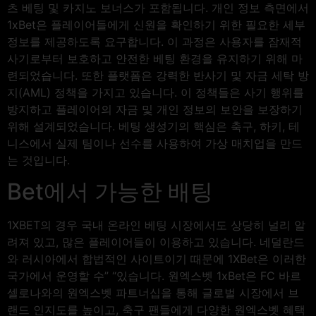
츠 베팅 및 카지노 보너스가 포함됩니다. 개인 정보 측면에서
1xBet은 플레이어들에게 신원을 확인하기 위한 필요한 세부
정보를 제공하도록 요구합니다. 이 과정은 사용자를 잠재적
사기로부터 보호하고 안전한 베팅 환경을 유지하기 위해 마
련되었습니다. 또한 플랫폼은 강력한 반사기 및 자금 세탁 방
지(AML) 정책을 가지고 있습니다. 이 정책들은 사기 행위를
방지하고 플레이어의 자금 및 개인 정보의 보안을 보장하기
위해 설계되었습니다. 베팅 생성기의 핵심은 축구, 하키, 테
니스에서 실제 팀이나 선수를 사용하여 가상 매치업을 만드
는 것입니다.
Bet에서 가능한 배팅
1XBET의 경우 국내 온라인 베팅 시장에서도 상당히 널리 알
려져 있고, 많은 플레이어들이 이용하고 있습니다. 네덜란드
와 러시아에서 합법적인 사이트이기 때문에 1XBet은 이러한
국가에서 운영할 수” “있습니다. 원엑스벳 1xBet은 FC 바르
셀로나와의 원엑스벳 파트너십을 통해 글로벌 시장에서 브
랜드 인지도를 높이고, 축구 팬들에게 다양한 원엑스벳 혜택