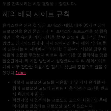
두를 만족시키는 베팅 경험을 보장합니다.
해외 배팅 사이트 규칙
원엑스벳은 신규 첫 입금 보너스와 매일, 매주 35개 이상의
프로모션을 운영 중입니다. 이 보너스와 프로모션을 잘 활용
하면 더욱 유리한 게임 경험을 할 수 있으며, 효과적인 참여
방법도 안내해드립니다. 다시 말하지만 현재 해외 사이트들
이 넘쳐나는 이 세계에서” “이러한 구설수가 사실일 경우 유
저들의 소문은 무엇보다 빠르며 유저 이동 및 몰락하는 것은
한순간이다. 위 가입 방법에서 설명했다시피 타 해외사이트
대비 매우 간단한 회원가입 절차가 첫번째 장점으로 뽑을 수
있겠다
1xbet
.
이렇게 프로모션 코드를 사용할 때 몇 가지 유의할 사
항이 프로모션 코드와 관련된 이용 약관과 조건을 반드
시 확인해야 한다.
회원가입 시 입력하는 프로모션 코드와 회원가입 후에
이메일로 전송되는 프로모션 코드가 있습니다.