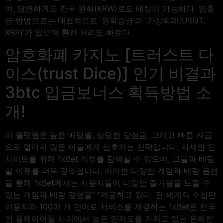
며, 당연하게도 한국 원화(KRW)로도 배팅이 가능하다. 입출
금 방법으로는 대표적으로 ‘원화송금’과 ‘가상화폐(USDT,
XRP)’가 있으며 환전 처리도 빠르다.
암호화폐 카지노 [트러스트 다
이스(trust Dice)] 인기 비결과
3btc 입금보너스 획득방법 소
개!
이 플랫폼은 높은 배당률, 상당한 당첨금, 그리고 빠른 지급
으로 알려져 많은 이들에게 선호되는 선택입니다. 자세한 인
사이트를 위해 1xBet 리뷰를 탐색할 수 있으며, 그들과 베팅
할 이유를 더욱 강조합니다. 이러한 다양한 게임과 베팅 옵션
을 통해 1xBet에서는 사용자들이 다양한 즐거움을 느낄 수
있는 게임과 베팅 경험을” “제공하고 있다. 전 세계의 수십만
이용자와 100여 개 언어로 서비스를 제공하는 1xBet은 한국
인 플레이어들 사이에서 높은 인지도를 가지고 있는 온라인