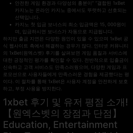
안전한 게임 환경과 다양성의 흥분이” “결합된 1xBet
카지노는 온라인 카지노 중에서도 뚜렷하고 선호되는
선택입니다.
카지노 첫 입금 보너스의 최소 입금액은 15, 000원이
며, 입금하시면 보너스가 자동으로 지급됩니다.
하지만 출금 지연은 다양한 원인이 있을 수 있으며 1xBet 공
식 웹사이트 측에서 해결하는 경우가 많다. 인터넷 커뮤니티
의 1xBet(원엑스벳) 후기를 살펴보면 게임 품질과 서비스에
대한 긍정적인 평가를 확인할 수 있다. 전반적으로 입출금이
신속하고 고객 서비스도 만족스러웠으며, 다양한 게임과 프
로모션으로 사용자들에게 만족스러운 경험을 제공했다는 평
이다. 이 절차를 통해 1xBet은 사용자 계정을 안전하게 보호
하고, 부정 사용을 방지한다.
1xbet 후기 및 유저 평점 소개!
【원엑스벳의 장점과 단점】
Education, Entertainment