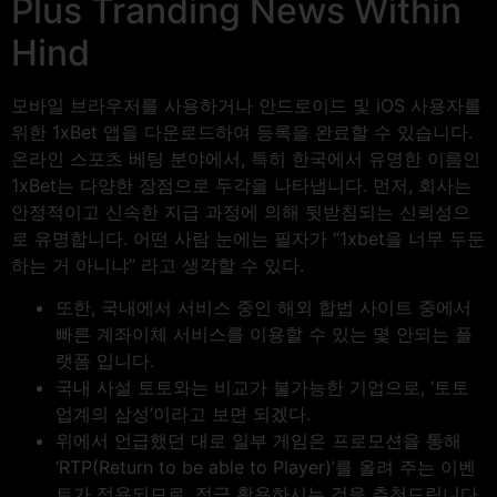
Plus Tranding News Within
Hind
모바일 브라우저를 사용하거나 안드로이드 및 iOS 사용자를
위한 1xBet 앱을 다운로드하여 등록을 완료할 수 있습니다.
온라인 스포츠 베팅 분야에서, 특히 한국에서 유명한 이름인
1xBet는 다양한 장점으로 두각을 나타냅니다. 먼저, 회사는
안정적이고 신속한 지급 과정에 의해 뒷받침되는 신뢰성으
로 유명합니다. 어떤 사람 눈에는 필자가 “1xbet을 너무 두둔
하는 거 아니냐” 라고 생각할 수 있다.
또한, 국내에서 서비스 중인 해외 합법 사이트 중에서
빠른 계좌이체 서비스를 이용할 수 있는 몇 안되는 플
랫폼 입니다.
국내 사설 토토와는 비교가 불가능한 기업으로, ‘토토
업계의 삼성’이라고 보면 되겠다.
위에서 언급했던 대로 일부 게임은 프로모션을 통해
‘RTP(Return to be able to Player)’를 올려 주는 이벤
트가 적용되므로, 적극 활용하시는 것을 추천드립니다.