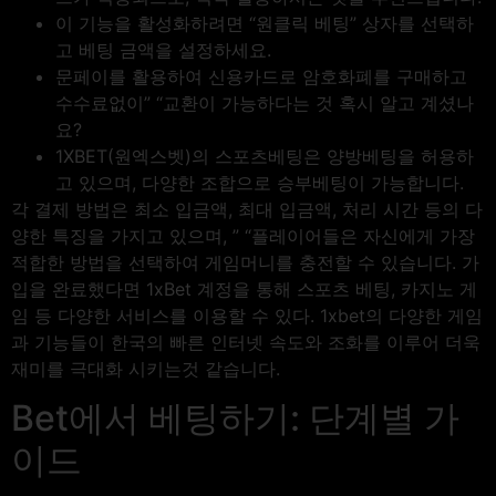
이 기능을 활성화하려면 “원클릭 베팅” 상자를 선택하
고 베팅 금액을 설정하세요.
문페이를 활용하여 신용카드로 암호화폐를 구매하고
수수료없이” “교환이 가능하다는 것 혹시 알고 계셨나
요?
1XBET(원엑스벳)의 스포츠베팅은 양방베팅을 허용하
고 있으며, 다양한 조합으로 승부베팅이 가능합니다.
각 결제 방법은 최소 입금액, 최대 입금액, 처리 시간 등의 다
양한 특징을 가지고 있으며, ” “플레이어들은 자신에게 가장
적합한 방법을 선택하여 게임머니를 충전할 수 있습니다. 가
입을 완료했다면 1xBet 계정을 통해 스포츠 베팅, 카지노 게
임 등 다양한 서비스를 이용할 수 있다. 1xbet의 다양한 게임
과 기능들이 한국의 빠른 인터넷 속도와 조화를 이루어 더욱
재미를 극대화 시키는것 같습니다.
Bet에서 베팅하기: 단계별 가
이드