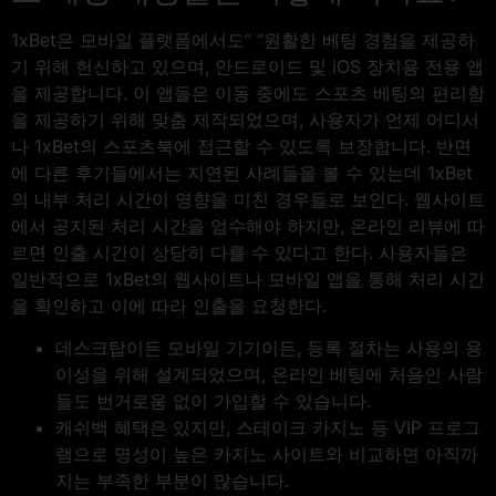
1xBet은 모바일 플랫폼에서도” “원활한 베팅 경험을 제공하
기 위해 헌신하고 있으며, 안드로이드 및 iOS 장치용 전용 앱
을 제공합니다. 이 앱들은 이동 중에도 스포츠 베팅의 편리함
을 제공하기 위해 맞춤 제작되었으며, 사용자가 언제 어디서
나 1xBet의 스포츠북에 접근할 수 있도록 보장합니다. 반면
에 다른 후기들에서는 지연된 사례들을 볼 수 있는데 1xBet
의 내부 처리 시간이 영향을 미친 경우들로 보인다. 웹사이트
에서 공지된 처리 시간을 엄수해야 하지만, 온라인 리뷰에 따
르면 인출 시간이 상당히 다를 수 있다고 한다. 사용자들은
일반적으로 1xBet의 웹사이트나 모바일 앱을 통해 처리 시간
을 확인하고 이에 따라 인출을 요청한다.
데스크탑이든 모바일 기기이든, 등록 절차는 사용의 용
이성을 위해 설계되었으며, 온라인 베팅에 처음인 사람
들도 번거로움 없이 가입할 수 있습니다.
캐쉬백 혜택은 있지만, 스테이크 카지노 등 VIP 프로그
램으로 명성이 높은 카지노 사이트와 비교하면 아직까
지는 부족한 부분이 많습니다.