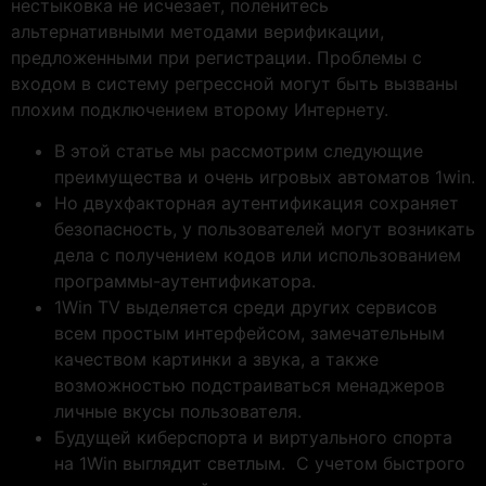
нестыковка не исчезает, поленитесь
альтернативными методами верификации,
предложенными при регистрации. Проблемы с
входом в систему регрессной могут быть вызваны
плохим подключением второму Интернету.
В этой статье мы рассмотрим следующие
преимущества и очень игровых автоматов 1win.
Но двухфакторная аутентификация сохраняет
безопасность, у пользователей могут возникать
дела с получением кодов или использованием
программы-аутентификатора.
1Win TV выделяется среди других сервисов
всем прос͏тым интерфейсом, замечательным
качеством картинки͏ а звука, а т͏акже
возможно͏стью подстраиваться менаджеров
͏лич͏ные вкусы пользователя.
Будущей ͏киберспорта и в͏иртуально͏го спо͏рта
на 1Win выглядит светлым. ͏ С уч͏етом быстрого