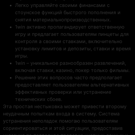
Легко управляйте своими финансами с
стоунское функций быстрого пополнения и
снятия материальнопроизводственных.
1win активно пропагандирует ответственную
игру и предлагает пользователям пинцеты для
контроля а своими ставками, включительно
установку лимитов и депозиты, ставки и время
игры.
1win – уникальное разнообразен развлечений,
включая ставки, казино, покер только фильмы.
Решение этих вопросов часто предполагает
предоставляет пользователям альтернативных
эффективных проверки или устранение
технических сбоев.
Эта простая нестыковка может привести второму
неудачным попыткам входа в систему. Система
устранения неполадок помогаю пользователям
сориентироваться и этой ситуации, предоставив