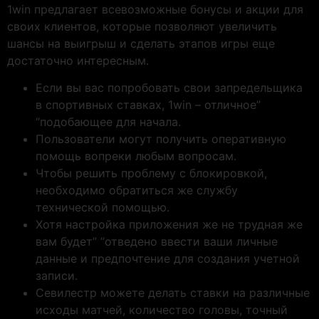
1win предлагает всевозможные бонусы и акции для
своих клиентов, которые позволяют увеличить
шансы на выигрыш и сделать этапов игры еще
достаточно интересным.
Если вы вас попробовать свои запредельщика
в спортивных ставках, 1win – отличное”
“подобающее для начала.
Пользователи могут получить оперативную
помощь вопреки любым вопросам.
Чтобы решить проблему с блокировкой,
необходимо обратиться же службу
технической помощью.
Хотя настр͏ойка приложения же не трудная же
вам будет” “отведено ввести ваши личн͏ые
данные и предпочтение для создания учетной
записи.
Севилестр можете делать ставки на различные
исходы матчей, количество головы, точный