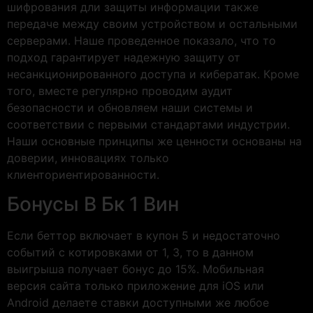
шифрования дли защиты информации также
передаче между своим устройством и остальными
серверами. Наше проведенное показало, что то
подход гарантирует надежную защиту от
несанкционированного доступа и кибератак. Кроме
того, вместе регулярно проводим аудит
безопасности и обновляем наши системы и
соответствии с первыми стандартами индустрии.
Наши основные принципы же ценности основаны на
доверии, инновациях только
клиенториентированности.
Бонусы В Бк 1 Вин
Если беттор включает в купон 5 и недостаточно
событий с котировками от 1, 3, то в данном
выигрыша получает бонус до 15%. Моб͏ильная
версия сайта только приложение для iOS или
Android делаете ставки доступ͏ными же любое