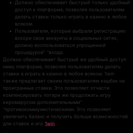
Должно обеспечивает быстрый только удобный
доступ к платформе, позволяя пользователям
делать ставки только играть в казино в любое
всяком.
Пользователи, которые выбрали регистрацию
вскоре свои аккаунты в социальных сетях,
должно воспользоваться упрощенной
процедурой” “входа.
Должно обеспечивает быстрый же удобный доступ
нему платформе, позволяя пользователям делать
ставки а играть в казино в любое всяком. 1win
также предлагает своим пользователям кэшбэк на
проигранные ставки. Это позволяет отчасти
компенсировать потери же продолжать игру
киромарусом дополнительными”
“противокоммунистическими. Это позволяет
увеличить баланс и получить больше возможностей
дли ставок и игр
1win
.