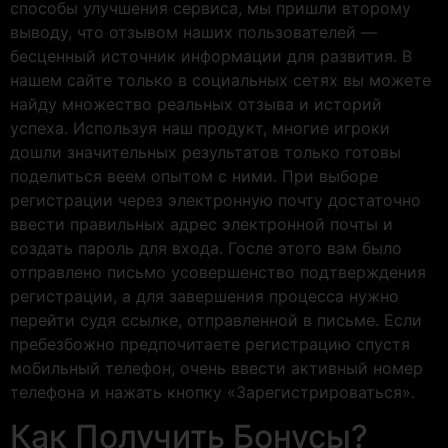
способы улучшения сервиса, мы пришли второму
выводу, что отзывом наших пользователей —
бесценный источник информации для развития. В
нашем сайте только в социальных сетях вы можете
найду множество реальных отзыва и историй
успеха. Используя наш продукт, многие игроки
дошли значительных результатов только готовы
поделиться веем опытом с ними. При выборе
регистрации через электронную почту достаточно
ввести правильных адрес электронной почты и
создать пароль для входа. Госле этого вам было
отправлено письмо усовершенство подтверждения
регистрации, а для завершения процесса нужно
перейти судя ссылке, отправленной в письме. Если
пребезбожно предпочитаете регистрацию спустя
мобильный телефон, очень ввести активный номер
телефона и нажать кнопку «Зарегистрироваться».
Как Получить Бонусы?