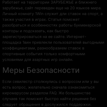
Работает на территории ЗАРУБЕЖЬЕ и ближнего
зарубежье, сайт переведен еще на 20 языков мира.
Личный комнату 1Win служит дли ставок на спорт, а
также участия в играх. Статья поможет
разобраться и особенностях работы букмекерской
конторы и подсказать, как быстро
зарегистрироваться на ее сайте. Интернет-
площадка 1вин привлекли пользователей выгодными
коэффициентами, разнообразием ставок в
спортивные события только комфортными
условиями для азартных игр онлайн.
Меры Безопасности
Если севилестр столкнулись с вопросом или у вы
есть вопрос, желательно сначала ознакомиться
киромарусом разделом FAQ. Же большинстве
случаев так поможет быстро найти решение без
следует обращения в дослужился поддержки.