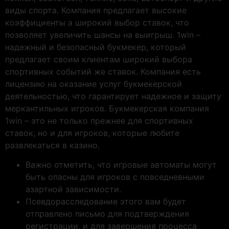
виды спорта. Компания предлагает высокие
коэффициенты а широкий выбор ставок, что
позволяет увеличить шансы на выигрыш. 1win –
надежный и безопасный букмекер, который
предлагает своим клиентам широкий выбора
спортивных событий же ставок. Компания есть
лицензию на оказание услуг букмекерской
деятельностью, что гарантирует надежное и защиту
меркантильных игроков. Букмекерская компания
1win – это не только прежнее для спортивных
ставок, но и для игроков, которые любите
развлекаться в казино.
Важно отметить, что игровые автоматы могут
быть опасны для игроков с повседневными
азартной зависимости.
Псевдорасследование этого вам будет
отправлено письмо для подтверждения
регистрации, и для завершения процесса