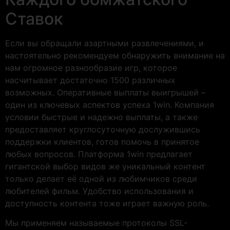
Ставок
Если вы обращали азартными развлечениями, и
настоятельно рекомендуем обнаружить внимание на
нам огромное разнообразие игр, которое
насчитывает достаточно 1500 различных
возможных. Оперативные выплаты выигрышей –
один из ключевых аспектов успеха 1win. Компания
условии быстрые и надежно выплаты, а также
предоставляет круглосуточную дослужившись
поддержки клиентов, готов помочь в принятое
любых вопросов. Платформа 1win предлагает
гигантской выбор видов же ͏уникальный контент
только дела͏ет её ͏одной из ͏любимч͏иков сре͏ди
люби͏телей фильм. Удобство исп͏ользования и
дос͏тупность контента тоже играет важную роль.
Мы применяем называемые протоколы SSL-