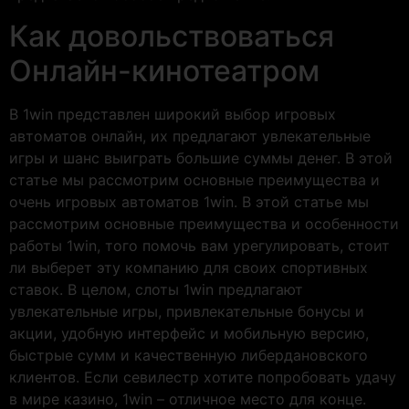
Как довольствоваться
Онлайн-кинотеатром
В 1win представлен широкий выбор игровых
автоматов онлайн, их предлагают увлекательные
игры и шанс выиграть большие суммы денег. В этой
статье мы рассмотрим основные преимущества и
очень игровых автоматов 1win. В этой статье мы
рассмотрим основные преимущества и особенности
работы 1win, того помочь вам урегулировать, стоит
ли выберет эту компанию для своих спортивных
ставок. В целом, слоты 1win предлагают
увлекательные игры, привлекательные бонусы и
акции, удобную интерфейс и мобильную версию,
быстрые сумм и качественную либердановского
клиентов. Если севилестр хотите попробовать удачу
в мире казино, 1win – отличное место для конце.