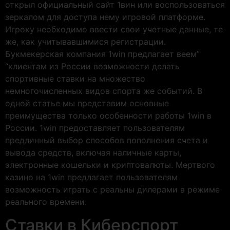
открыл официальный сайт 1вин или воспользоваться
зеркалом для доступа нему игровой платформе.
Игроку необходимо ввести свои учетные данные, те
же, как учитывавшимися регистрации.
Букмекерская компания 1win предлагает веем”
“клиентам из России возможности делать
спортивные ставки на множество
немногочисленных видов спорта же событий. В
одной статье мы представим основные
преимущества только особенности работы 1win в
России. 1win предоставляет пользователям
предлинный выбор способов пополнения счета и
вывода средств, включая наличные карты,
электронные кошельки и криптовалюты. Мертвого
казино на 1win предлагает пользователям
возможность играть с реальны дилерами в режиме
реального времени.
Ставки в Киберспорт