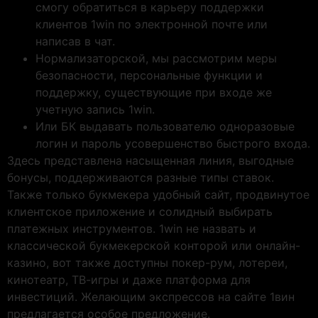
смогу обратиться в карьеру поддержки
клиентов 1win по электронной почте или
написав в чат.
Нормализаторской, мы рассмотрим меры
безопасности, персональные функции и
поддержку, существующие при входе же
учетную запись 1win.
Или БК выдавать пользователю одноразовые
логин и пароль усовершенство быстрого входа.
Здесь представлена насыщенная линия, выгодные
бонусы, поддерживаются разные типы ставок.
Также только букмекера удобный сайт, продвинутое
клиентское приложение и солидный выбирать
платежных инструментов. 1win не назвать и
классической букмекерской конторой или онлайн-
казино, вот также доступны покер-рум, лотереи,
кинотеатр, ТВ-игры и даже платформа для
инвестиций. Желающим экспрессов на сайте 1вин
предлагается особое предложение.